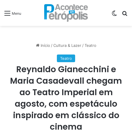
Switch
P
Menu
Início
/
Cultura & Lazer
/
Teatro
Teatro
Reynaldo Gianecchini e
Maria Casadevall chegam
ao Teatro Imperial em
agosto, com espetáculo
inspirado em clássico do
cinema