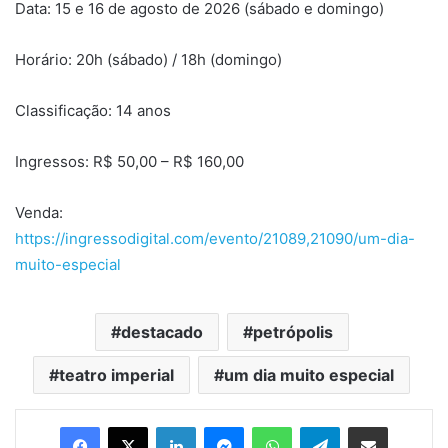
Data: 15 e 16 de agosto de 2026 (sábado e domingo)
Horário: 20h (sábado) / 18h (domingo)
Classificação: 14 anos
Ingressos: R$ 50,00 – R$ 160,00
Venda:
https://ingressodigital.com/evento/21089,21090/um-dia-
muito-especial
destacado
petrópolis
teatro imperial
um dia muito especial
Facebook
X
Linkedin
Messenger
WhatsApp
Telegram
Compartilhar via e-mail