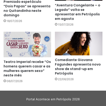
Premiado espetáculo
“Aventura Congelante – o
“Dois Papas” se apresenta
Legado” volta se
no Quitandinha neste
apresentar em Petrópolis
domingo
em agosto
18/07/2026
15/07/2026
Comediante Giovana
Teatro Imperial recebe “Os
Fagundes apresenta novo
homens querem casar e as
show de stand-up em
mulheres querem sexo”
Petrópolis
neste mês
22/06/2026
06/07/2026
Portal Acontece em Petrópolis 2026