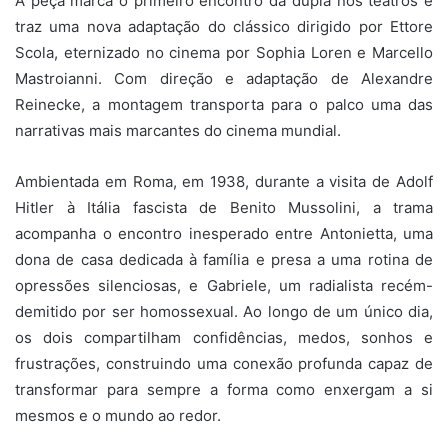
A peça marca o primeiro encontro da dupla nos teatros e
traz uma nova adaptação do clássico dirigido por Ettore
Scola, eternizado no cinema por Sophia Loren e Marcello
Mastroianni. Com direção e adaptação de Alexandre
Reinecke, a montagem transporta para o palco uma das
narrativas mais marcantes do cinema mundial.
Ambientada em Roma, em 1938, durante a visita de Adolf
Hitler à Itália fascista de Benito Mussolini, a trama
acompanha o encontro inesperado entre Antonietta, uma
dona de casa dedicada à família e presa a uma rotina de
opressões silenciosas, e Gabriele, um radialista recém-
demitido por ser homossexual. Ao longo de um único dia,
os dois compartilham confidências, medos, sonhos e
frustrações, construindo uma conexão profunda capaz de
transformar para sempre a forma como enxergam a si
mesmos e o mundo ao redor.