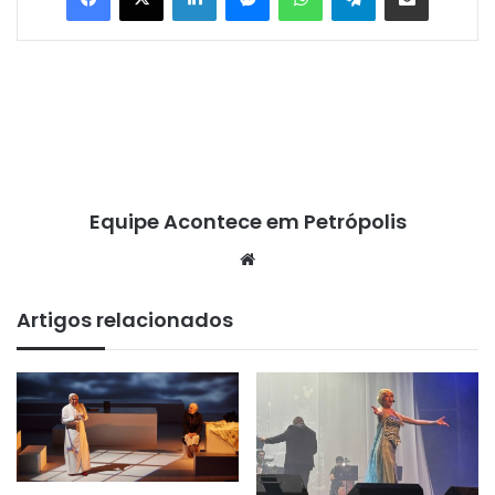
Equipe Acontece em Petrópolis
We
bsi
te
Artigos relacionados