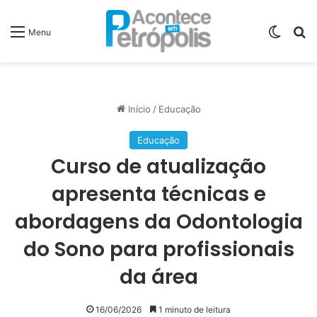
Switch
P
Menu
Início
/
Educação
Educação
Curso de atualização
apresenta técnicas e
abordagens da Odontologia
do Sono para profissionais
da área
16/06/2026
1 minuto de leitura