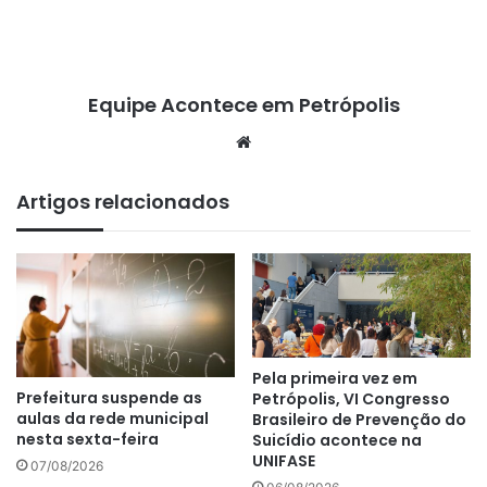
Equipe Acontece em Petrópolis
We
bsi
te
Artigos relacionados
Pela primeira vez em
Prefeitura suspende as
Petrópolis, VI Congresso
aulas da rede municipal
Brasileiro de Prevenção do
nesta sexta-feira
Suicídio acontece na
UNIFASE
07/08/2026