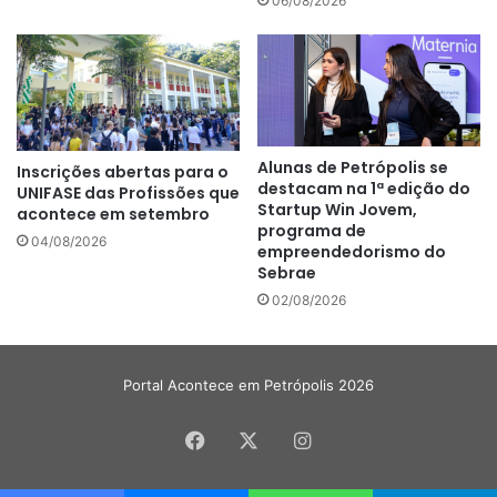
06/08/2026
Alunas de Petrópolis se
Inscrições abertas para o
destacam na 1ª edição do
UNIFASE das Profissões que
Startup Win Jovem,
acontece em setembro
programa de
04/08/2026
empreendedorismo do
Sebrae
02/08/2026
Portal Acontece em Petrópolis 2026
Facebook
X
Instagram