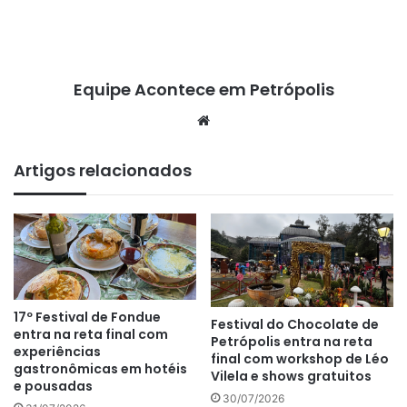
Equipe Acontece em Petrópolis
We
bsi
te
Artigos relacionados
17º Festival de Fondue
Festival do Chocolate de
entra na reta final com
Petrópolis entra na reta
experiências
final com workshop de Léo
gastronômicas em hotéis
Vilela e shows gratuitos
e pousadas
30/07/2026