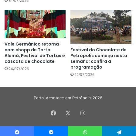
31/07/2026
Vale Germânico retorna
com chopp de Torta
Festival do Chocolate de
Alemã, Festival de Tortas e
Petrópolis começa nesta
cascata de chocolate
semana; confira a
programação
24/07/2026
22/07/2026
Portal Acontece em Petrópolis 2026
Facebook
X
Instagram