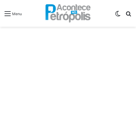
Switch
P
Menu