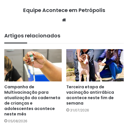
Equipe Acontece em Petrópolis
We
bsi
te
Artigos relacionados
Campanha de
Terceira etapa de
Multivacinação para
vacinação antirrábica
atualização da caderneta
acontece neste fim de
de crianças e
semana
adolescentes acontece
31/07/2026
neste mês
05/08/2026