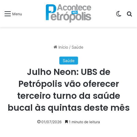
Switch
P
Menu
Início
/
Saúde
Saúde
Julho Neon: UBS de
Petrópolis vão oferecer
terceiro turno da saúde
bucal às quintas deste mês
01/07/2026
1 minuto de leitura