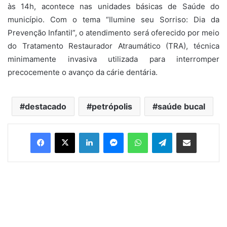
às 14h, acontece nas unidades básicas de Saúde do
município. Com o tema “Ilumine seu Sorriso: Dia da
Prevenção Infantil”, o atendimento será oferecido por meio
do Tratamento Restaurador Atraumático (TRA), técnica
minimamente invasiva utilizada para interromper
precocemente o avanço da cárie dentária.
destacado
petrópolis
saúde bucal
Facebook
X
Linkedin
Messenger
WhatsApp
Telegram
Compartilhar via e-mail