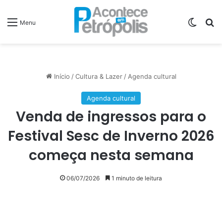
Switch
P
Menu
Início
/
Cultura & Lazer
/
Agenda cultural
Agenda cultural
Venda de ingressos para o
Festival Sesc de Inverno 2026
começa nesta semana
06/07/2026
1 minuto de leitura