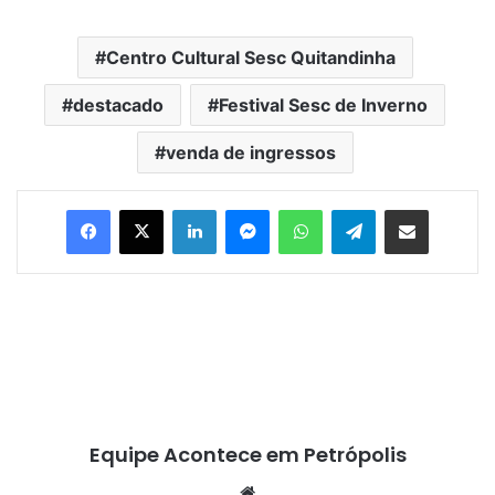
Centro Cultural Sesc Quitandinha
destacado
Festival Sesc de Inverno
venda de ingressos
Facebook
X
Linkedin
Messenger
WhatsApp
Telegram
Compartilhar via e-mail
Equipe Acontece em Petrópolis
We