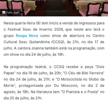
Foto: AeP
Nesta quarta-feira (8) tem início a venda de ingressos para
o Festival Sesc de Inverno 2026, que neste ano terá o
grupo
Roupa Nova
como show de abertura no Centro
Cultural Sesc Quitandinha (CCSQ), às 21h, no dia 17 de
julho. A cantora Joanna também está na programação, com
um show no dia 24 de julho, às 19h.
Na programação teatral, o CCSQ recebe a peça “Dois
Papas” no dia 19 de julho, às 20h; “O Céu de Bibi Ferreira”
no dia 24 de julho, às 21h; e “O Motociclista no Globo da
Morte”, protagonizada por Du Moscovis, no dia 2 de
agosto, às 18h. Na literatura tem “O Pianista e o Poeta” no
dia 25 de julho, às 21h.