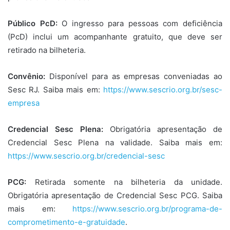
Público PcD:
O ingresso para pessoas com deficiência
(PcD) inclui um acompanhante gratuito, que deve ser
retirado na bilheteria.
Convênio:
Disponível para as empresas conveniadas ao
Sesc RJ. Saiba mais em:
https://www.sescrio.org.br/
sesc-
empresa
Credencial Sesc Plena:
Obrigatória apresentação de
Credencial Sesc Plena na validade. Saiba mais em:
https://www.sescrio.org.br/
credencial-sesc
PCG:
Retirada somente na bilheteria da unidade.
Obrigatória apresentação de Credencial Sesc PCG. Saiba
mais em:
https://www.sescrio.org.br/
programa-de-
comprometimento-e-
gratuidade
.