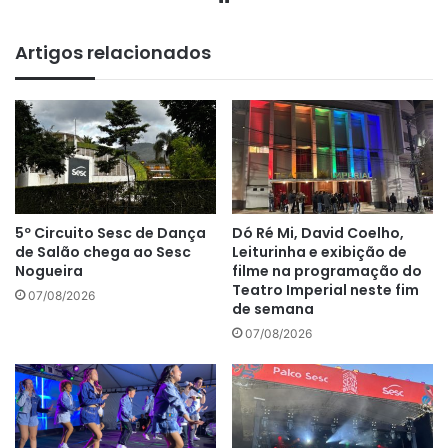
bsi
te
Artigos relacionados
5º Circuito Sesc de Dança
Dó Ré Mi, David Coelho,
de Salão chega ao Sesc
Leiturinha e exibição de
Nogueira
filme na programação do
Teatro Imperial neste fim
07/08/2026
de semana
07/08/2026