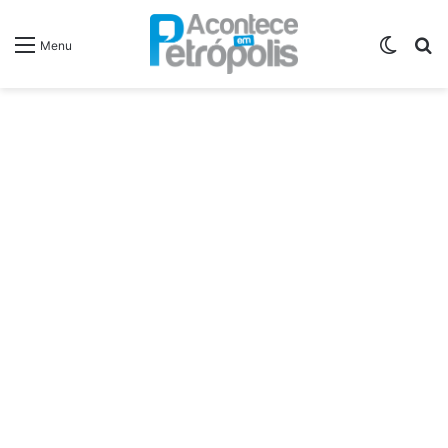
Switch
P
Menu