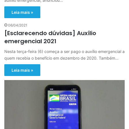
auxílio emergencial, anunciou…
Leia mais »
06/04/2021
[Esclarecendo dúvidas] Auxílio
emergencial 2021
Nesta terça-feira (6) começa a ser pago o auxílio emergencial a
quem recebia o benefício em dezembro de 2020. Também…
Leia mais »