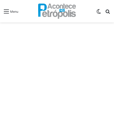
Switch
P
Menu