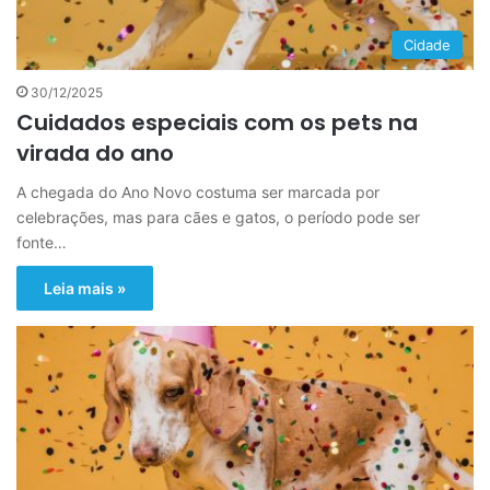
Cidade
30/12/2025
Cuidados especiais com os pets na
virada do ano
A chegada do Ano Novo costuma ser marcada por
celebrações, mas para cães e gatos, o período pode ser
fonte…
Leia mais »