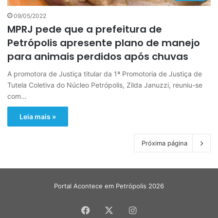
09/05/2022
MPRJ pede que a prefeitura de
Petrópolis apresente plano de manejo
para animais perdidos após chuvas
A promotora de Justiça titular da 1ª Promotoria de Justiça de
Tutela Coletiva do Núcleo Petrópolis, Zilda Januzzi, reuniu-se
com…
Leia mais »
Próxima página
Portal Acontece em Petrópolis 2026
Facebook
X
Instagram