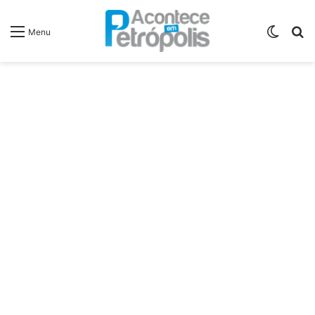
Switch
P
Menu