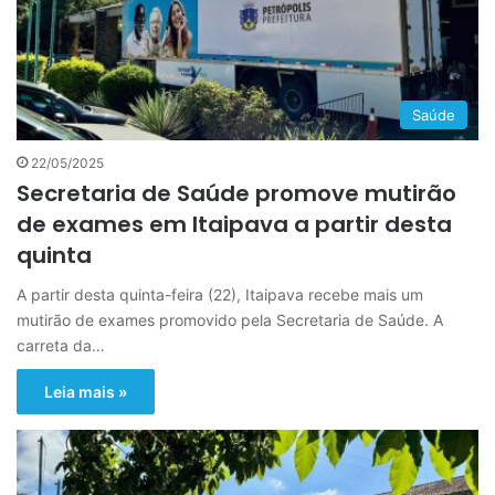
Saúde
22/05/2025
Secretaria de Saúde promove mutirão
de exames em Itaipava a partir desta
quinta
A partir desta quinta-feira (22), Itaipava recebe mais um
mutirão de exames promovido pela Secretaria de Saúde. A
carreta da…
Leia mais »