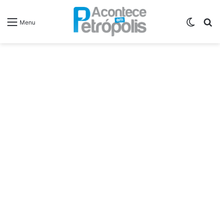
Switch
P
Menu