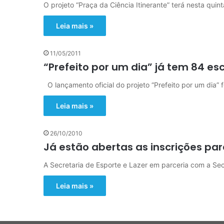
O projeto “Praça da Ciência Itinerante” terá nesta quin
Leia mais »
11/05/2011
“Prefeito por um dia” já tem 84 esc
O lançamento oficial do projeto “Prefeito por um dia” 
Leia mais »
26/10/2010
Já estão abertas as inscrições pa
A Secretaria de Esporte e Lazer em parceria com a Sec
Leia mais »