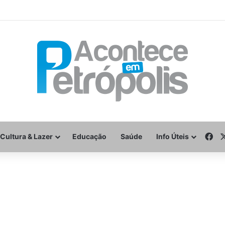
Fa
Cultura & Lazer
Educação
Saúde
Info Úteis