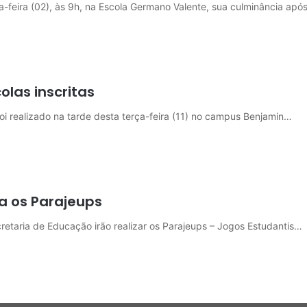
ta-feira (02), às 9h, na Escola Germano Valente, sua culminância apó
olas inscritas
foi realizado na tarde desta terça-feira (11) no campus Benjamin…
ra os Parajeups
retaria de Educação irão realizar os Parajeups – Jogos Estudantis…