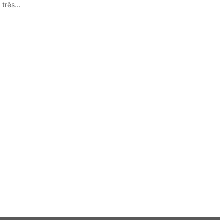
s três…