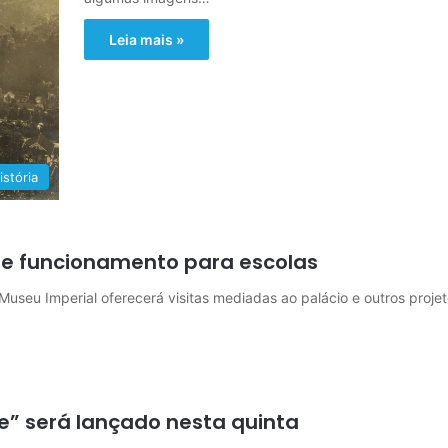
Leia mais »
istória
de funcionamento para escolas
o Museu Imperial oferecerá visitas mediadas ao palácio e outros proje
te” será lançado nesta quinta