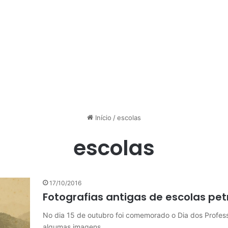
Início
/
escolas
escolas
17/10/2016
Fotografias antigas de escolas pet
No dia 15 de outubro foi comemorado o Dia dos Profess
algumas imagens…