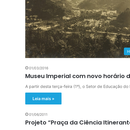
H
01/03/2016
Museu Imperial com novo horário 
A partir desta terça-feira (1º), o Setor de Educação d
Leia mais »
01/06/2011
Projeto “Praça da Ciência Itineran