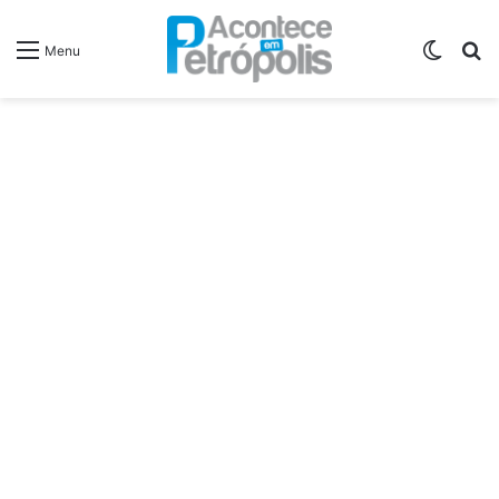
Switch
P
Menu