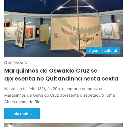
Agenda cultural
30/05/2024
Marquinhos de Oswaldo Cruz se
apresenta no Quitandinha nesta sexta
Nesta sexta-feira (31), às 20h, o cantor e compositor
Marquinhos de Oswaldo Cruz apresenta o espetáculo “Uma
África chamada Rio…
Leia mais »