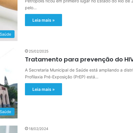
Petrópolis ficou em primeiro lugar no Estado do Rio de
pelo…
Leia mais »
Saúde
25/02/2025
Tratamento para prevenção do HIV
A Secretaria Municipal de Saúde está ampliando a dis
Profilaxia Pré-Exposição (PrEP) está…
Leia mais »
Saúde
18/02/2024