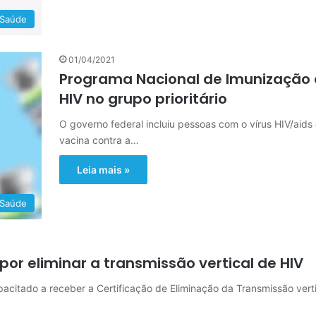
Saúde
01/04/2021
Programa Nacional de Imunização é
HIV no grupo prioritário
O governo federal incluiu pessoas com o vírus HIV/aids 
vacina contra a…
Leia mais »
Saúde
 por eliminar a transmissão vertical de HIV
pacitado a receber a Certificação de Eliminação da Transmissão ver