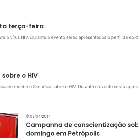
ta terça-feira
bre o vírus HIV. Durante o evento serão apresentados o perfil da ep
 sobre o HIV
anciscano recebe o Simpósio sobre o HIV. Durante o evento serão apr
08/04/2014
Campanha de conscientização sobr
domingo em Petrópolis