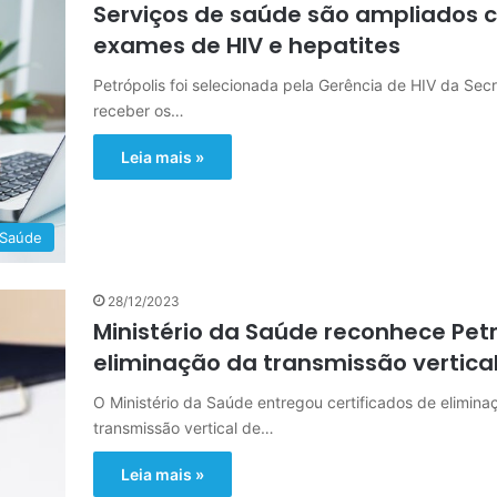
Serviços de saúde são ampliados
exames de HIV e hepatites
Petrópolis foi selecionada pela Gerência de HIV da Sec
receber os…
Leia mais »
Saúde
28/12/2023
Ministério da Saúde reconhece Petr
eliminação da transmissão vertical
O Ministério da Saúde entregou certificados de elimina
transmissão vertical de…
Leia mais »