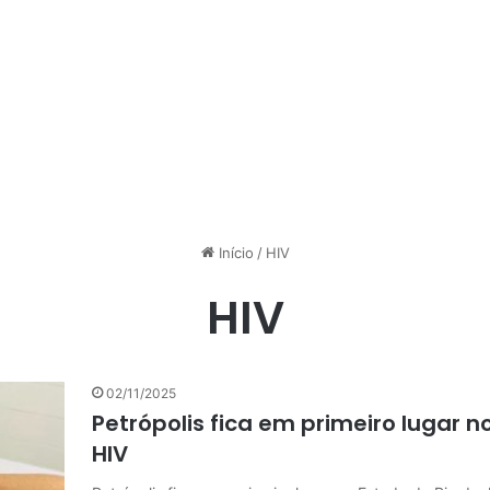
Início
/
HIV
HIV
02/11/2025
Petrópolis fica em primeiro lugar 
HIV