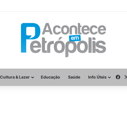
Fa
Cultura & Lazer
Educação
Saúde
Info Úteis