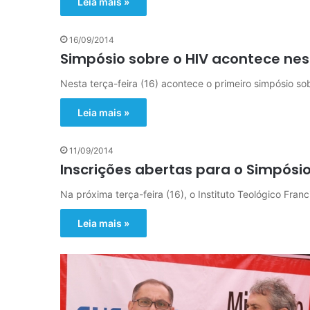
Leia mais »
16/09/2014
Simpósio sobre o HIV acontece nes
Nesta terça-feira (16) acontece o primeiro simpósio so
Leia mais »
11/09/2014
Inscrições abertas para o Simpósio
Na próxima terça-feira (16), o Instituto Teológico Fr
Leia mais »