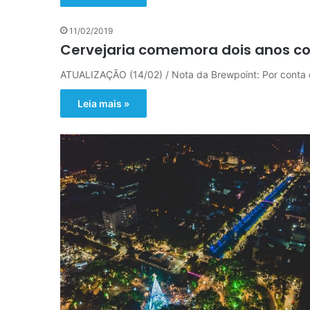
11/02/2019
Cervejaria comemora dois anos co
ATUALIZAÇÃO (14/02) / Nota da Brewpoint: Por conta 
Leia mais »