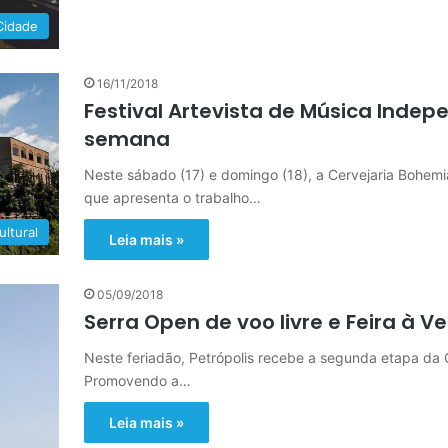
Cidade
16/11/2018
Festival Artevista de Música Inde
semana
Neste sábado (17) e domingo (18), a Cervejaria Bohemi
que apresenta o trabalho…
ltural
Leia mais »
05/09/2018
Serra Open de voo livre e Feira à V
Neste feriadão, Petrópolis recebe a segunda etapa da C
Promovendo a…
Leia mais »