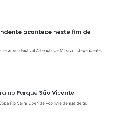
pendente acontece neste fim de
a recebe o Festival Artevista de Música Independente,
era no Parque São Vicente
opa Rio Serra Open de voo livre de asa delta.