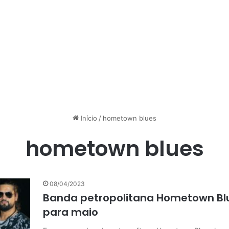
Início
/
hometown blues
hometown blues
08/04/2023
Banda petropolitana Hometown Blue
para maio