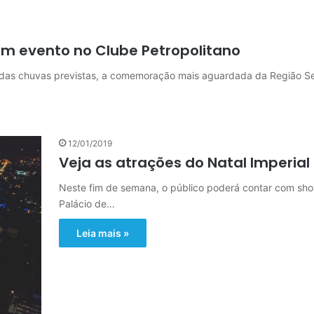
m evento no Clube Petropolitano
das chuvas previstas, a comemoração mais aguardada da Região Se
12/01/2019
Veja as atrações do Natal Imperia
Neste fim de semana, o público poderá contar com sho
Palácio de…
Leia mais »