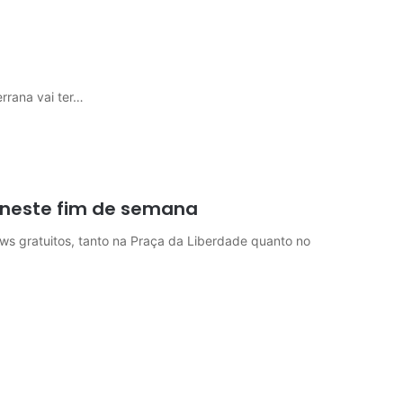
rrana vai ter…
l neste fim de semana
ws gratuitos, tanto na Praça da Liberdade quanto no