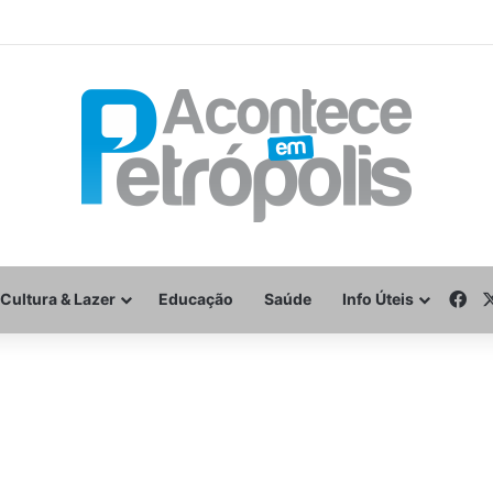
Fa
Cultura & Lazer
Educação
Saúde
Info Úteis