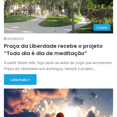
Cidade
22/09/2021
Praça da Liberdade recebe o projeto
“Todo dia é dia de meditação”
A partir deste mês, logo após as aulas de yoga que acontecem
Praça da Liberdade aos domingos, haverá o projeto…
Leia mais »