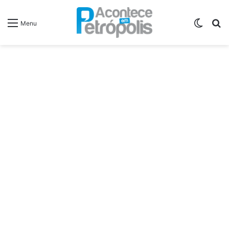
Switch
P
Menu