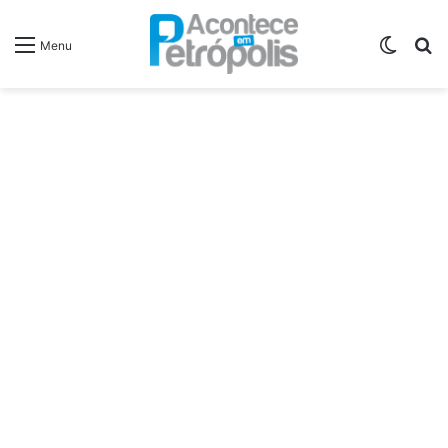
Switch
P
Menu