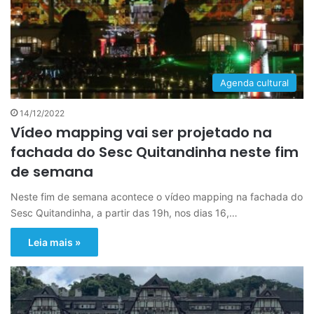
Agenda cultural
14/12/2022
Vídeo mapping vai ser projetado na
fachada do Sesc Quitandinha neste fim
de semana
Neste fim de semana acontece o vídeo mapping na fachada do
Sesc Quitandinha, a partir das 19h, nos dias 16,…
Leia mais »