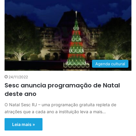
Agenda cultural
24/11/2022
Sesc anuncia programação de Natal
deste ano
O Natal Sesc RJ – uma programação gratuita repleta de
atrações que a cada ano a instituição leva a mais…
Leia mais »