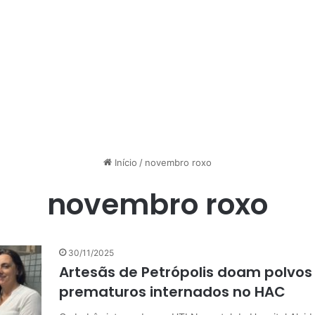
Início
/
novembro roxo
novembro roxo
30/11/2025
Artesãs de Petrópolis doam polvos
prematuros internados no HAC