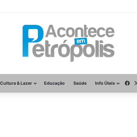
Fa
Cultura & Lazer
Educação
Saúde
Info Úteis