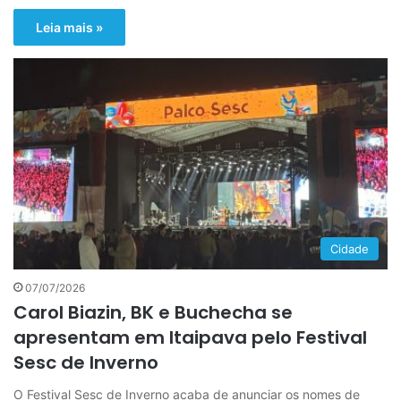
Leia mais »
Cidade
07/07/2026
Carol Biazin, BK e Buchecha se
apresentam em Itaipava pelo Festival
Sesc de Inverno
O Festival Sesc de Inverno acaba de anunciar os nomes de