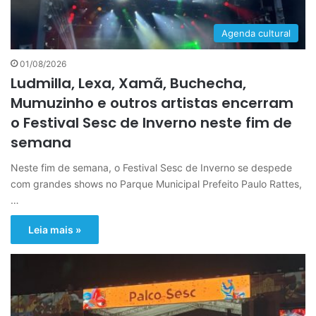
Agenda cultural
01/08/2026
Ludmilla, Lexa, Xamã, Buchecha,
Mumuzinho e outros artistas encerram
o Festival Sesc de Inverno neste fim de
semana
Neste fim de semana, o Festival Sesc de Inverno se despede
com grandes shows no Parque Municipal Prefeito Paulo Rattes,
…
Leia mais »