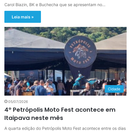
Carol Biazin, BK e Buchecha que se apresentam no…
Leia mais »
Cidade
05/07/2026
4º Petrópolis Moto Fest acontece em
Itaipava neste mês
A quarta edição do Petrópolis Moto Fest acontece entre os dias