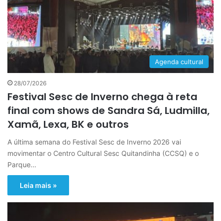
Agenda cultural
28/07/2026
Festival Sesc de Inverno chega à reta
final com shows de Sandra Sá, Ludmilla,
Xamã, Lexa, BK e outros
A última semana do Festival Sesc de Inverno 2026 vai
movimentar o Centro Cultural Sesc Quitandinha (CCSQ) e o
Parque…
Leia mais »