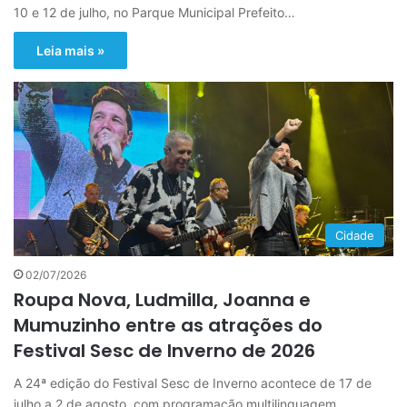
10 e 12 de julho, no Parque Municipal Prefeito…
Leia mais »
Cidade
02/07/2026
Roupa Nova, Ludmilla, Joanna e
Mumuzinho entre as atrações do
Festival Sesc de Inverno de 2026
A 24ª edição do Festival Sesc de Inverno acontece de 17 de
julho a 2 de agosto, com programação multilinguagem…