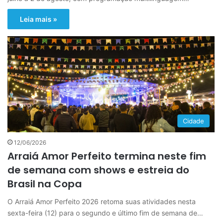
Leia mais »
Cidade
12/06/2026
Arraiá Amor Perfeito termina neste fim
de semana com shows e estreia do
Brasil na Copa
O Arraiá Amor Perfeito 2026 retoma suas atividades nesta
sexta-feira (12) para o segundo e último fim de semana de…