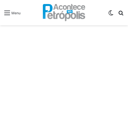
Switch
P
Menu