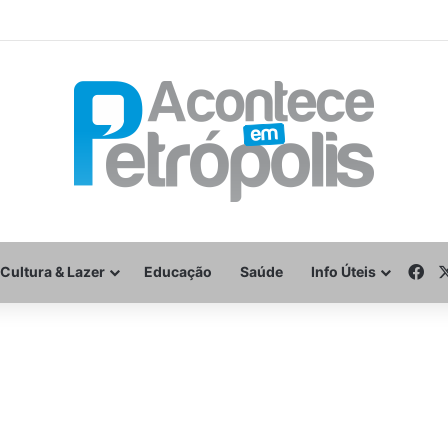
Fa
Cultura & Lazer
Educação
Saúde
Info Úteis