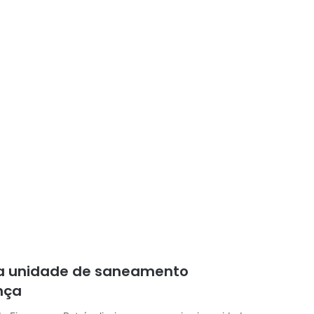
ira unidade de saneamento
nça