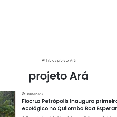
Início
/
projeto Ará
projeto Ará
28/05/2023
Fiocruz Petrópolis inaugura prime
ecológico no Quilombo Boa Espera