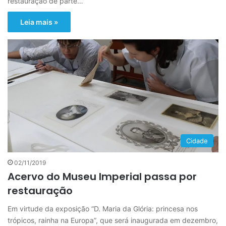
restauração de parte…
Leia mais »
Cidade
02/11/2019
Acervo do Museu Imperial passa por
restauração
Em virtude da exposição “D. Maria da Glória: princesa nos
trópicos, rainha na Europa”, que será inaugurada em dezembro,