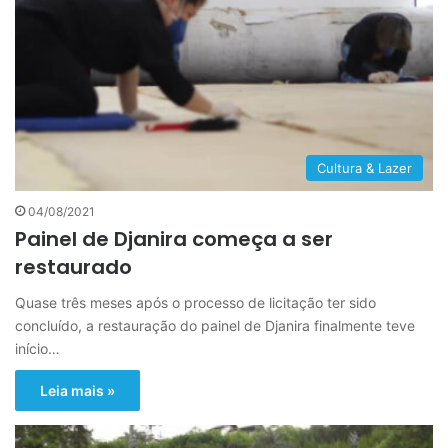
Cultura & Lazer
04/08/2021
Painel de Djanira começa a ser
restaurado
Quase três meses após o processo de licitação ter sido
concluído, a restauração do painel de Djanira finalmente teve
início…
Leia mais »