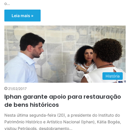
o…
Leia mais »
História
21/02/2017
Iphan garante apoio para restauração
de bens históricos
Nesta última segunda-feira (20), a presidente do Instituto do
Patrimônio Histórico e Artístico Nacional (Iphan), Kátia Bogéa,
visitou Petrópolis, desdobramento…