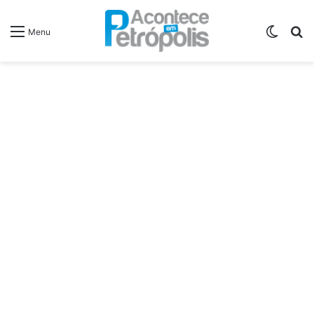
Switch
P
Menu