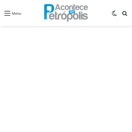
Switch
P
Menu