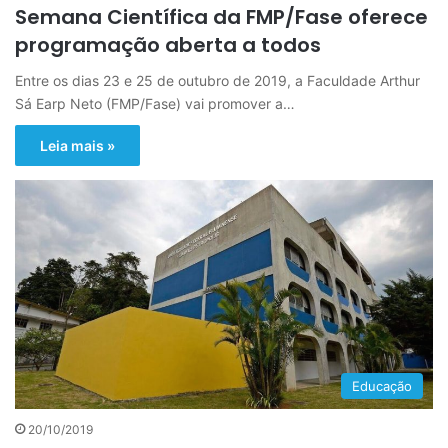
Semana Científica da FMP/Fase oferece
programação aberta a todos
Entre os dias 23 e 25 de outubro de 2019, a Faculdade Arthur
Sá Earp Neto (FMP/Fase) vai promover a…
Leia mais »
Educação
20/10/2019