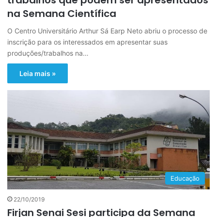
trabalhos que podem ser apresentados
na Semana Científica
O Centro Universitário Arthur Sá Earp Neto abriu o processo de
inscrição para os interessados em apresentar suas
produções/trabalhos na…
Leia mais »
Educação
22/10/2019
Firjan Senai Sesi participa da Semana