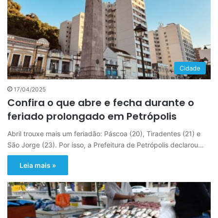
Cidade
17/04/2025
Confira o que abre e fecha durante o
feriado prolongado em Petrópolis
Abril trouxe mais um feriadão: Páscoa (20), Tiradentes (21) e
São Jorge (23). Por isso, a Prefeitura de Petrópolis declarou…
Leia mais »