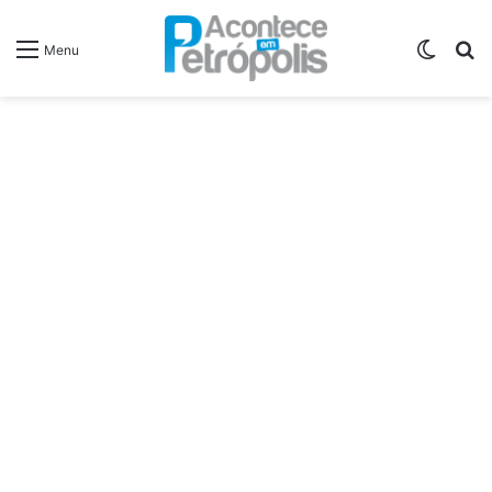
Switch
P
Menu