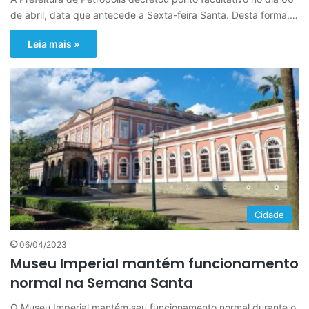
de abril, data que antecede a Sexta-feira Santa. Desta forma,…
Leia mais »
Cidade
06/04/2023
Museu Imperial mantém funcionamento
normal na Semana Santa
O Museu Imperial mantém seu funcionamento normal durante o