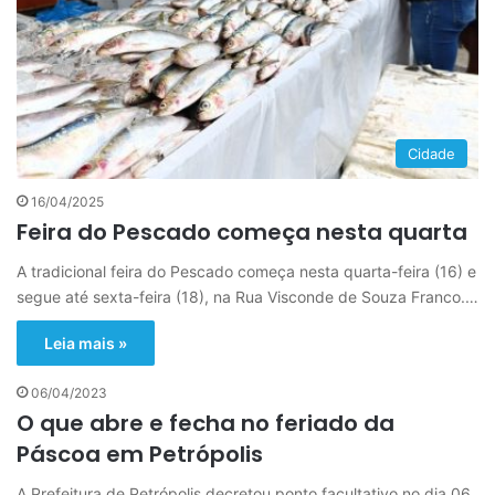
Cidade
16/04/2025
Feira do Pescado começa nesta quarta
A tradicional feira do Pescado começa nesta quarta-feira (16) e
segue até sexta-feira (18), na Rua Visconde de Souza Franco.…
Leia mais »
06/04/2023
O que abre e fecha no feriado da
Páscoa em Petrópolis
A Prefeitura de Petrópolis decretou ponto facultativo no dia 06