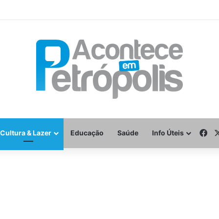
Fa
Cultura & Lazer
Educação
Saúde
Info Úteis