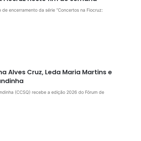
o de encerramento da série “Concertos na Fiocruz:
ana Alves Cruz, Leda Maria Martins e
andinha
itandinha (CCSQ) recebe a edição 2026 do Fórum de