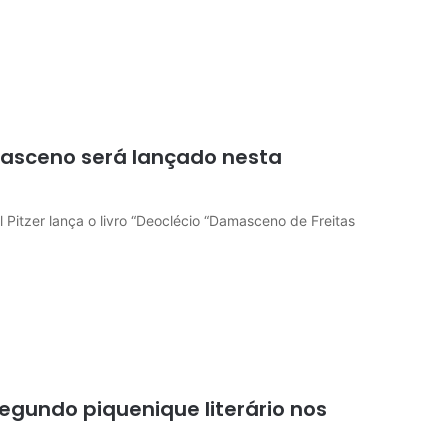
masceno será lançado nesta
l Pitzer lança o livro “Deoclécio “Damasceno de Freitas
egundo piquenique literário nos