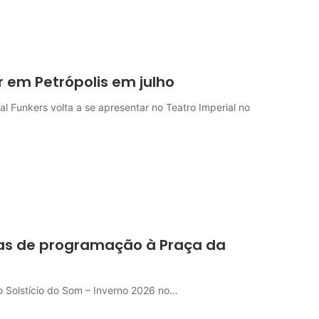
r em Petrópolis em julho
l Funkers volta a se apresentar no Teatro Imperial no
dias de programação à Praça da
do Solstício do Som – Inverno 2026 no…