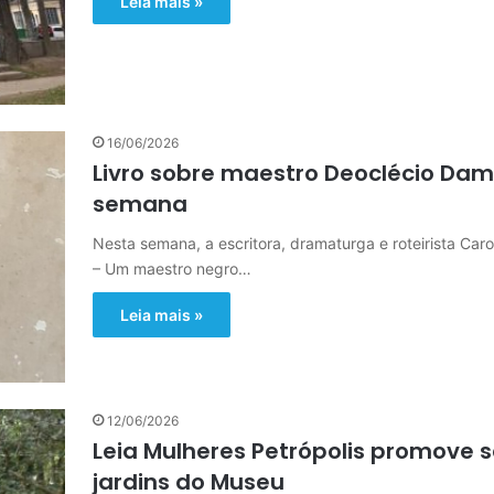
Leia mais »
16/06/2026
Livro sobre maestro Deoclécio Da
semana
Nesta semana, a escritora, dramaturga e roteirista Caro
– Um maestro negro…
Leia mais »
12/06/2026
Leia Mulheres Petrópolis promove s
jardins do Museu