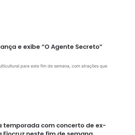
Dança e exibe “O Agente Secreto”
ticultural para este fim de semana, com atrações que
ra temporada com concerto de ex-
 Fiocruz neste fim de semana