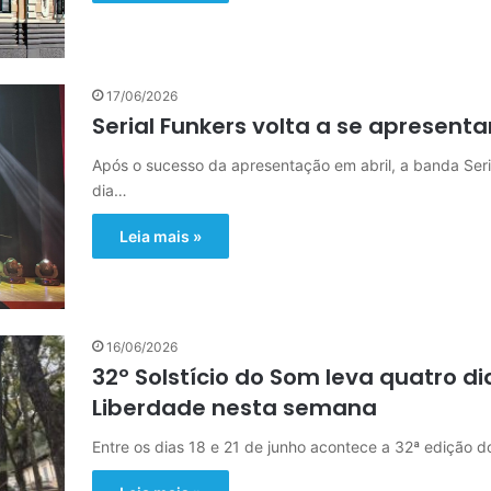
17/06/2026
Serial Funkers volta a se apresenta
Após o sucesso da apresentação em abril, a banda Seria
dia…
Leia mais »
16/06/2026
32º Solstício do Som leva quatro 
Liberdade nesta semana
Entre os dias 18 e 21 de junho acontece a 32ª edição 