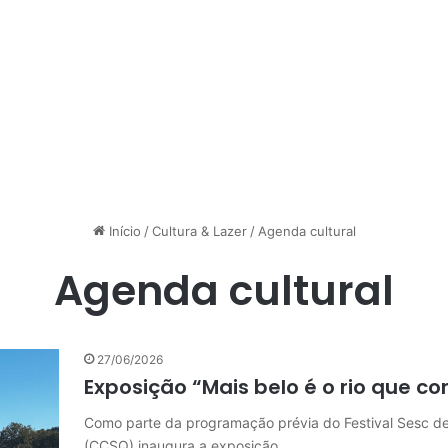
Início
/
Cultura & Lazer
/
Agenda cultural
Agenda cultural
27/06/2026
Exposição “Mais belo é o rio que c
Como parte da programação prévia do Festival Sesc de
(CCSQ) inaugura a exposição…