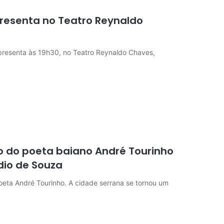
resenta no Teatro Reynaldo
apresenta às 19h30, no Teatro Reynaldo Chaves,
vro do poeta baiano André Tourinho
dio de Souza
poeta André Tourinho. A cidade serrana se tornou um