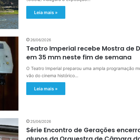
Leia mais »
26/06/2026
Teatro Imperial recebe Mostra de 
em 35 mm neste fim de semana
O Teatro Imperial preparou uma ampla programação mul
vão do cinema histórico…
Leia mais »
25/06/2026
Série Encontro de Gerações encer
alunos da Orquestra de Câmara da