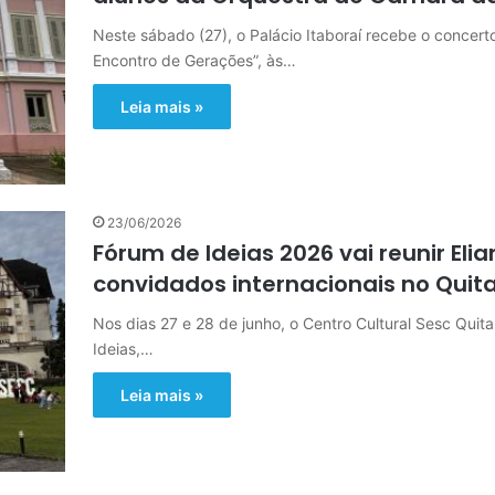
Neste sábado (27), o Palácio Itaboraí recebe o concert
Encontro de Gerações”, às…
Leia mais »
23/06/2026
Fórum de Ideias 2026 vai reunir Eli
convidados internacionais no Quit
Nos dias 27 e 28 de junho, o Centro Cultural Sesc Qu
Ideias,…
Leia mais »