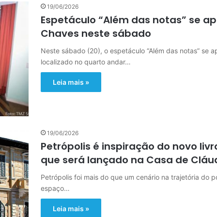
19/06/2026
Espetáculo “Além das notas” se ap
Chaves neste sábado
Neste sábado (20), o espetáculo “Além das notas” se 
localizado no quarto andar…
Leia mais »
19/06/2026
Petrópolis é inspiração do novo li
que será lançado na Casa de Cláu
Petrópolis foi mais do que um cenário na trajetória do 
espaço…
Leia mais »