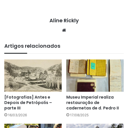
Aline Rickly
We
bsi
te
Artigos relacionados
[Fotografias] Antes e
Museu Imperial realiza
Depois de Petrópolis –
restauração de
parte III
cadernetas de d. Pedro II
16/03/2026
17/08/2025