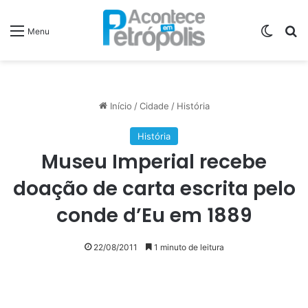
Switch
P
Menu
Início
/
Cidade
/
História
História
Museu Imperial recebe
doação de carta escrita pelo
conde d’Eu em 1889
22/08/2011
1 minuto de leitura