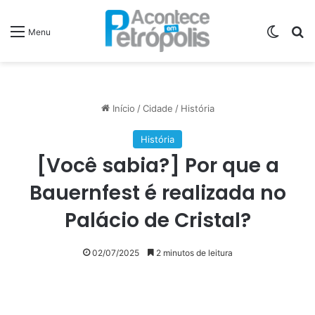
Switch
P
Menu
Início
/
Cidade
/
História
História
[Você sabia?] Por que a
Bauernfest é realizada no
Palácio de Cristal?
02/07/2025
2 minutos de leitura