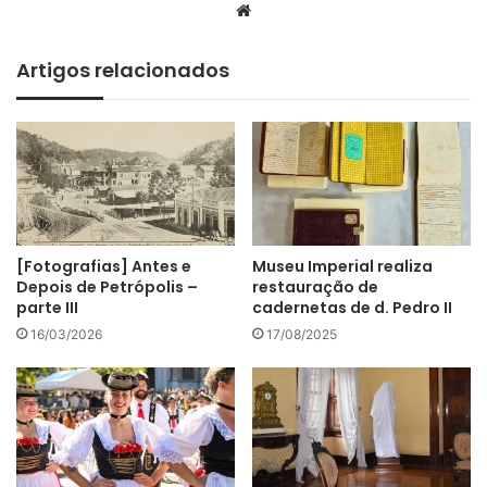
We
bsi
te
Artigos relacionados
[Fotografias] Antes e
Museu Imperial realiza
Depois de Petrópolis –
restauração de
parte III
cadernetas de d. Pedro II
16/03/2026
17/08/2025