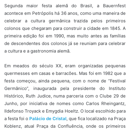
Segunda maior festa alemã do Brasil, a Bauernfest
acontece em Petrópolis há 36 anos, como uma maneira de
celebrar a cultura germânica trazida pelos primeiros
colonos que chegaram para construir a cidade em 1845. A
primeira edição foi em 1990, mas muito antes as famílias
de descendentes dos colonos já se reuniam para celebrar
a cultura e a gastronomia alemã.
Em meados do século XX, eram organizadas pequenas
quermesses em casas e barracões. Mas foi em 1982 que a
festa começou, ainda pequena, com o nome de “Festival
Germânico”, inaugurada pela presidente do Instituto
Histórico, Ruth Judice, numa parceria com o Clube 29 de
Junho, por iniciativa de nomes como Carlos Rheingantz,
Ildefonso Troyack e Emygdia Hoeltz. O local escolhido para
a festa foi o
Palácio de Cristal
, que fica localizado na Praça
Koblenz, atual Praça da Confluência, onde os primeiros