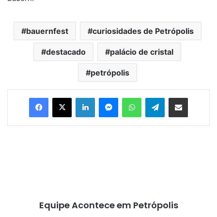
bauernfest
curiosidades de Petrópolis
destacado
palácio de cristal
petrópolis
Facebook
X
Linkedin
Messenger
WhatsApp
Telegram
Compartilhar via e-mail
Equipe Acontece em Petrópolis