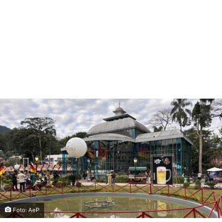
Foto: AeP