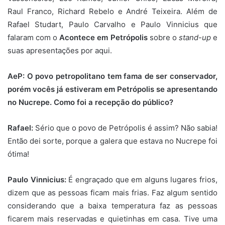
Raul Franco, Richard Rebelo e André Teixeira. Além de
Rafael Studart, Paulo Carvalho e Paulo Vinnicius que
falaram com o
Acontece em Petrópolis
sobre o
stand-up
e
suas apresentações por aqui.
AeP: O povo petropolitano tem fama de ser conservador,
porém vocês já estiveram em Petrópolis se apresentando
no Nucrepe. Como foi a recepção do público?
Rafael:
Sério que o povo de Petrópolis é assim? Não sabia!
Então dei sorte, porque a galera que estava no Nucrepe foi
ótima!
Paulo Vinnicius:
É engraçado que em alguns lugares frios,
dizem que as pessoas ficam mais frias. Faz algum sentido
considerando que a baixa temperatura faz as pessoas
ficarem mais reservadas e quietinhas em casa. Tive uma