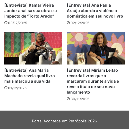
[Entrevista] Itamar Vieira
[Entrevista] Ana Paula
Junior analisa sua obra e o
Araújo aborda a violência
impacto de “Torto Arado”
doméstica em seu novo livro
03/12/2025
02/12/2025
[Entrevista] Ana Maria
[Entrevista] Míriam Leitão
Machado revela qual livro
recorda livros que a
mais marcou a sua vida
marcaram durante a vida e
revela título de seu novo
01/12/2025
lançamento
30/11/2025
Portal Acontece em Petrópolis 2026