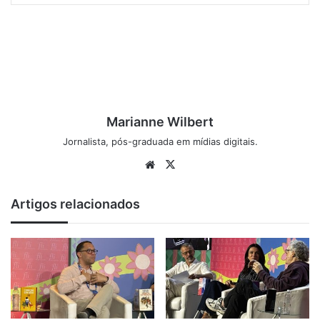
Marianne Wilbert
Jornalista, pós-graduada em mídias digitais.
We
X
bsi
te
Artigos relacionados