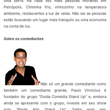
uma serra. Há cada vez mais pessoas morando em
Petrópolis. Climinha frio, vinhozinho na temperatura
ambiente, restaurantes a luz de velas. Não sei as pessoas
estão buscando um lugar mais tranquilo ou uma economia
na conta de luz.
Sobre os comediantes
Não só um grande comediante como
também um comediante grande, Paulo Vinnicius é
fundador do grupo “Doida Comédia Stand Up” e, embora
ainda se apresente com o grupo, investe em seu show
solo “Rindo Alto Stand Up”. Saiba mais em: