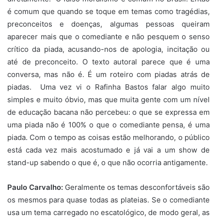
é comum que quando se toque em temas como tragédias,
preconceitos e doenças, algumas pessoas queiram
aparecer mais que o comediante e não pesquem o senso
crítico da piada, acusando-nos de apologia, incitação ou
até de preconceito. O texto autoral parece que é uma
conversa, mas não é. É um roteiro com piadas atrás de
piadas. Uma vez vi o Rafinha Bastos falar algo muito
simples e muito óbvio, mas que muita gente com um nível
de educação bacana não percebeu: o que se expressa em
uma piada não é 100% o que o comediante pensa, é uma
piada. Com o tempo as coisas estão melhorando, o público
está cada vez mais acostumado e já vai a um show de
stand-up sabendo o que é, o que não ocorria antigamente.
Paulo Carvalho:
Geralmente os temas desconfortáveis são
os mesmos para quase todas as plateias. Se o comediante
usa um tema carregado no escatológico, de modo geral, as