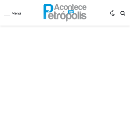
Switch
P
Menu