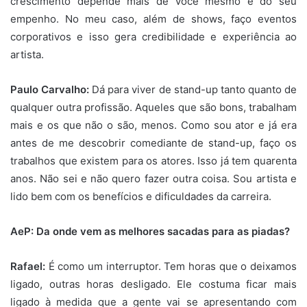
crescimento depende mais de você mesmo e do seu
empenho. No meu caso, além de shows, faço eventos
corporativos e isso gera credibilidade e experiência ao
artista.
Paulo Carvalho:
Dá para viver de stand-up tanto quanto de
qualquer outra profissão. Aqueles que são bons, trabalham
mais e os que não o são, menos. Como sou ator e já era
antes de me descobrir comediante de stand-up, faço os
trabalhos que existem para os atores. Isso já tem quarenta
anos. Não sei e não quero fazer outra coisa. Sou artista e
lido bem com os benefícios e dificuldades da carreira.
AeP: Da onde vem as melhores sacadas para as piadas?
Rafael:
É como um interruptor. Tem horas que o deixamos
ligado, outras horas desligado. Ele costuma ficar mais
ligado à medida que a gente vai se apresentando com