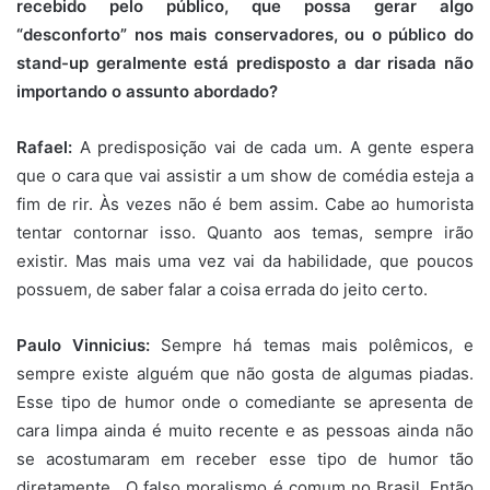
recebido pelo público, que possa gerar algo
“desconforto” nos mais conservadores, ou o público do
stand-up geralmente está predisposto a dar risada não
importando o assunto abordado?
Rafael:
A predisposição vai de cada um. A gente espera
que o cara que vai assistir a um show de comédia esteja a
fim de rir. Às vezes não é bem assim. Cabe ao humorista
tentar contornar isso. Quanto aos temas, sempre irão
existir. Mas mais uma vez vai da habilidade, que poucos
possuem, de saber falar a coisa errada do jeito certo.
Paulo Vinnicius:
Sempre há temas mais polêmicos, e
sempre existe alguém que não gosta de algumas piadas.
Esse tipo de humor onde o comediante se apresenta de
cara limpa ainda é muito recente e as pessoas ainda não
se acostumaram em receber esse tipo de humor tão
diretamente. O falso moralismo é comum no Brasil. Então