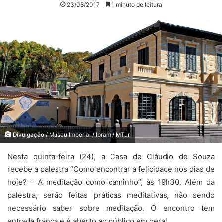
23/08/2017
1 minuto de leitura
Divulgação / Museu Imperial / Ibram / MTur
Nesta quinta-feira (24), a Casa de Cláudio de Souza
recebe a palestra “Como encontrar a felicidade nos dias de
hoje? – A meditação como caminho”, às 19h30. Além da
palestra, serão feitas práticas meditativas, não sendo
necessário saber sobre meditação. O encontro tem
entrada franca e é aberto ao público em geral.