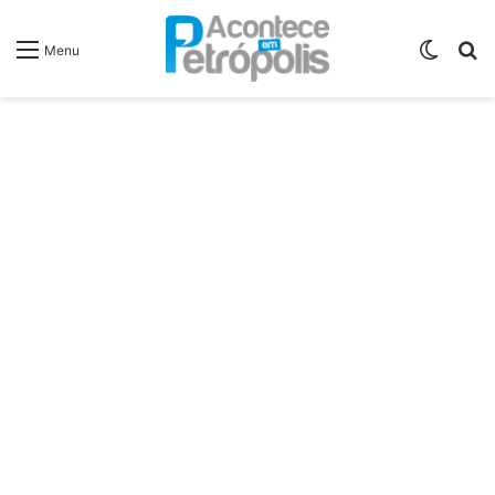
Switch
P
Menu