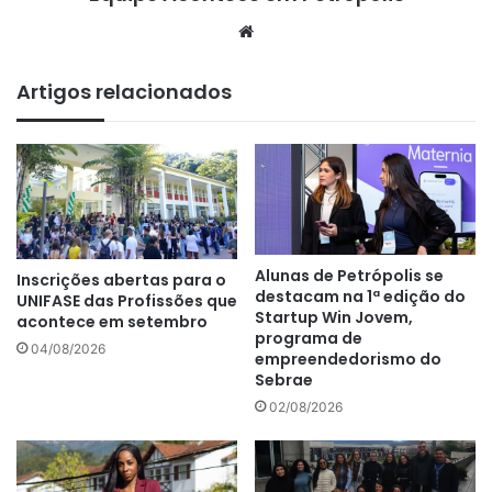
We
bsi
te
Artigos relacionados
Alunas de Petrópolis se
Inscrições abertas para o
destacam na 1ª edição do
UNIFASE das Profissões que
Startup Win Jovem,
acontece em setembro
programa de
04/08/2026
empreendedorismo do
Sebrae
02/08/2026