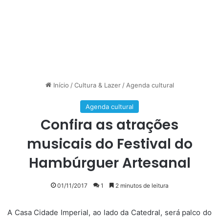
Início
/
Cultura & Lazer
/
Agenda cultural
Agenda cultural
Confira as atrações
musicais do Festival do
Hambúrguer Artesanal
01/11/2017
1
2 minutos de leitura
A Casa Cidade Imperial, ao lado da Catedral, será palco do