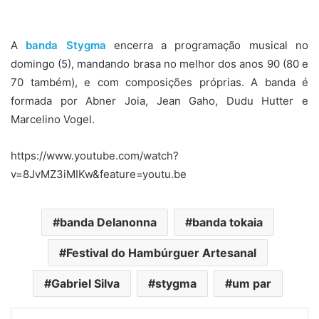
A
banda Stygma
encerra a programação musical no
domingo (5), mandando brasa no melhor dos anos 90 (80 e
70 também), e com composições próprias. A banda é
formada por Abner Joia, Jean Gaho, Dudu Hutter e
Marcelino Vogel.
https://www.youtube.com/watch?
v=8JvMZ3iMIKw&feature=youtu.be
banda Delanonna
banda tokaia
Festival do Hambúrguer Artesanal
Gabriel Silva
stygma
um par