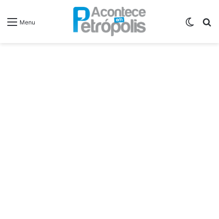
Switch
P
Menu