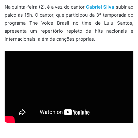
Na quinta-feira (2), é a vez do cantor
Gabriel Silva
subir ao
palco às 15h. O cantor, que participou da 3ª temporada do
programa The Voice Brasil no time de Lulu Santos,
apresenta um repertório repleto de hits nacionais e
internacionais, além de canções próprias.