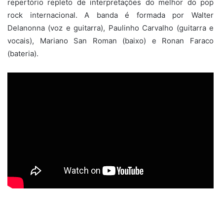
repertório repleto de interpretações do melhor do pop
rock internacional. A banda é formada por Walter
Delanonna (voz e guitarra), Paulinho Carvalho (guitarra e
vocais), Mariano San Roman (baixo) e Ronan Faraco
(bateria).