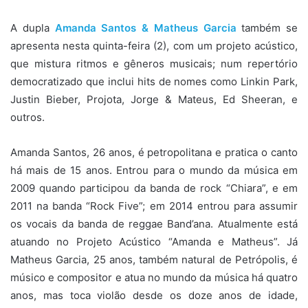
A dupla
Amanda Santos & Matheus Garcia
também se
apresenta nesta quinta-feira (2), com um projeto acústico,
que mistura ritmos e gêneros musicais; num repertório
democratizado que inclui hits de nomes como Linkin Park,
Justin Bieber, Projota, Jorge & Mateus, Ed Sheeran, e
outros.
Amanda Santos, 26 anos, é petropolitana e pratica o canto
há mais de 15 anos. Entrou para o mundo da música em
2009 quando participou da banda de rock “Chiara”, e em
2011 na banda “Rock Five”; em 2014 entrou para assumir
os vocais da banda de reggae Band’ana. Atualmente está
atuando no Projeto Acústico “Amanda e Matheus”. Já
Matheus Garcia, 25 anos, também natural de Petrópolis, é
músico e compositor e atua no mundo da música há quatro
anos, mas toca violão desde os doze anos de idade,