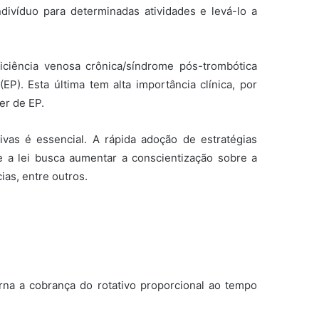
divíduo para determinadas atividades e levá-lo a
iciência venosa crônica/síndrome pós-trombótica
). Esta última tem alta importância clínica, por
er de EP.
vas é essencial. A rápida adoção de estratégias
ue a lei busca aumentar a conscientização sobre a
as, entre outros.
rna a cobrança do rotativo proporcional ao tempo