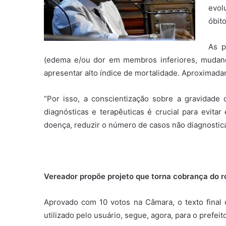
evol
óbito
As p
(edema e/ou dor em membros inferiores, mudança 
apresentar alto índice de mortalidade. Aproximad
“Por isso, a conscientização sobre a gravidade
diagnósticas e terapêuticas é crucial para evita
doença, reduzir o número de casos não diagnostic
Vereador propõe projeto que torna cobrança do r
Aprovado com 10 votos na Câmara, o texto final 
utilizado pelo usuário, segue, agora, para o prefei