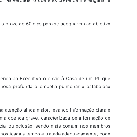
s. “Na verdade, o que eles pretendem é enganar e
s o prazo de 60 dias para se adequarem ao objetivo
omenda ao Executivo o envio à Casa de um PL que
enosa profunda e embolia pulmonar e estabelece
a atenção ainda maior, levando informação clara e
ma doença grave, caracterizada pela formação de
arcial ou oclusão, sendo mais comum nos membros
agnosticada a tempo e tratada adequadamente, pode