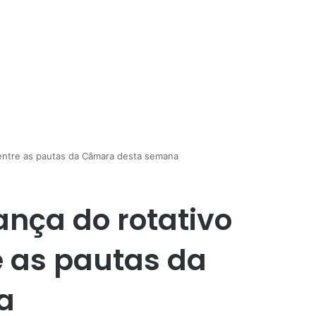
entre as pautas da Câmara desta semana
nça do rotativo
e as pautas da
a