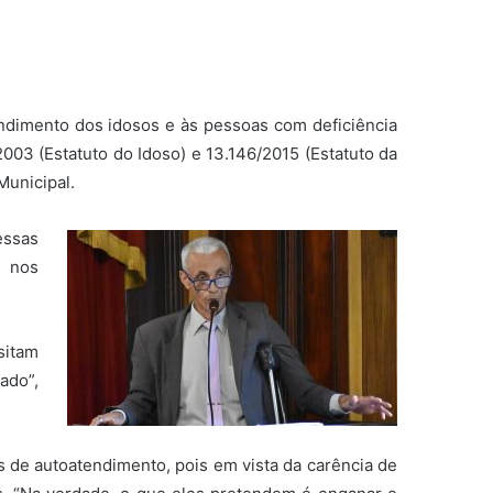
endimento dos idosos e às pessoas com deficiência
003 (Estatuto do Idoso) e 13.146/2015 (Estatuto da
Municipal.
essas
, nos
sitam
ado”,
as de autoatendimento, pois em vista da carência de