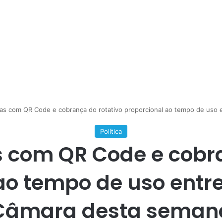
ras com QR Code e cobrança do rotativo proporcional ao tempo de uso 
Política
s com QR Code e cobra
ao tempo de uso entr
Câmara desta seman