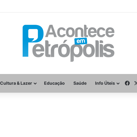
Fa
Cultura & Lazer
Educação
Saúde
Info Úteis