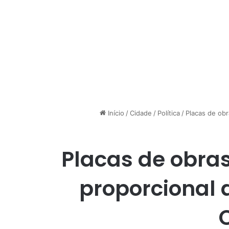
Início
/
Cidade
/
Política
/
Placas de ob
Placas de obra
proporcional 