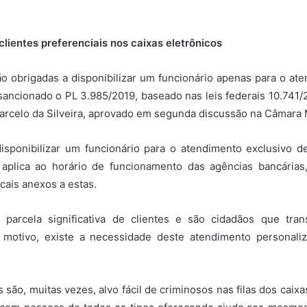
lientes preferenciais nos caixas eletrônicos
ão obrigadas a disponibilizar um funcionário apenas para o at
sancionado o PL 3.985/2019, baseado nas leis federais 10.741/2
Marcelo da Silveira, aprovado em segunda discussão na Câmara 
isponibilizar um funcionário para o atendimento exclusivo d
 aplica ao horário de funcionamento das agências bancárias
cais anexos a estas.
parcela significativa de clientes e são cidadãos que tran
e motivo, existe a necessidade deste atendimento personaliz
 são, muitas vezes, alvo fácil de criminosos nas filas dos caix