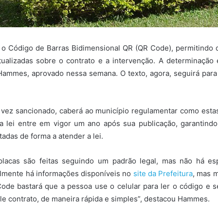
er o Código de Barras Bidimensional QR (QR Code), permitindo
alizadas sobre o contrato e a intervenção. A determinação 
Hammes, aprovado nessa semana. O texto, agora, seguirá para 
vez sancionado, caberá ao município regulamentar como estas 
a lei entre em vigor um ano após sua publicação, garantindo
tadas de forma a atender a lei.
placas são feitas seguindo um padrão legal, mas não há es
lmente há informações disponíveis no
site da Prefeitura
, mas 
ode bastará que a pessoa use o celular para ler o código e 
le contrato, de maneira rápida e simples”, destacou Hammes.