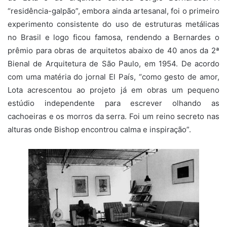
“residência-galpão”, embora ainda artesanal, foi o primeiro
experimento consistente do uso de estruturas metálicas
no Brasil e logo ficou famosa, rendendo a Bernardes o
prêmio para obras de arquitetos abaixo de 40 anos da 2ª
Bienal de Arquitetura de São Paulo, em 1954. De acordo
com uma matéria do jornal El País, “como gesto de amor,
Lota acrescentou ao projeto já em obras um pequeno
estúdio independente para escrever olhando as
cachoeiras e os morros da serra. Foi um reino secreto nas
alturas onde Bishop encontrou calma e inspiração”.