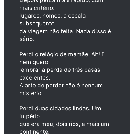
Depois perca mais rápido, com
mais critério:
lugares, nomes, a escala
subsequente
da viagem não feita. Nada disso é
sério.
Perdi o relógio de mamãe. Ah! E
nem quero
lembrar a perda de três casas
excelentes.
A arte de perder não é nenhum
mistério.
Perdi duas cidades lindas. Um
império
que era meu, dois rios, e mais um
continente.