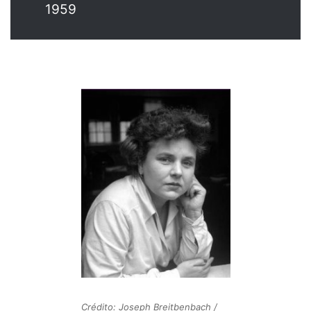
1959
Crédito: Joseph Breitbenbach /