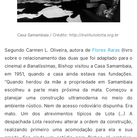
Casa Samambaia / Crédito: http://institutolotta.org.br
Segundo Carmen L. Oliveira, autora de
Flores Raras
(livro
sobre o relacionamento das duas que foi adaptado para o
cinema)
e Banalíssimas
, Bishop visitou a Casa Samambaia,
em 1951, quando a casa ainda estava nas fundações.
“Quando herdou da mãe a propriedade em Samambaia
escolheu a parte mais próxima da mata. Começou a
planejar uma construção ultramoderna no meio do
ambiente rústico. Nem de acesso rodoviário dispunha. Era
mato. Um dos atrevimentos típicos de Lota (…) A
despachada Lota resolveu alterar a ordem da construção,
realizando primeiro uma acomodação para ela e sua