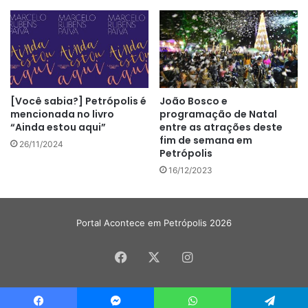
[Você sabia?] Petrópolis é
João Bosco e
mencionada no livro
programação de Natal
“Ainda estou aqui”
entre as atrações deste
fim de semana em
26/11/2024
Petrópolis
16/12/2023
Portal Acontece em Petrópolis 2026
Facebook
X
Instagram