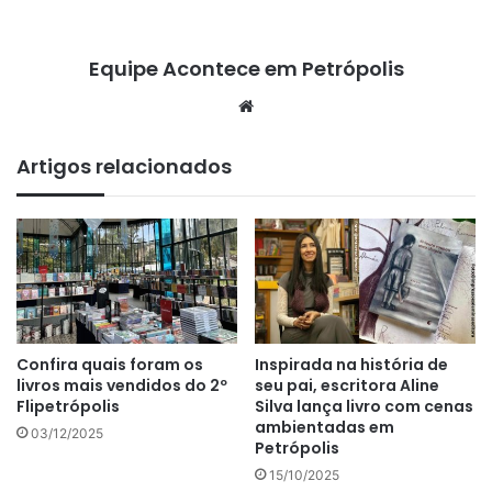
Equipe Acontece em Petrópolis
We
bsi
te
Artigos relacionados
Confira quais foram os
Inspirada na história de
livros mais vendidos do 2º
seu pai, escritora Aline
Flipetrópolis
Silva lança livro com cenas
ambientadas em
03/12/2025
Petrópolis
15/10/2025