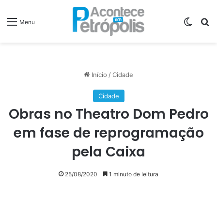
Switch
P
Menu
Início
/
Cidade
Cidade
Obras no Theatro Dom Pedro
em fase de reprogramação
pela Caixa
25/08/2020
1 minuto de leitura