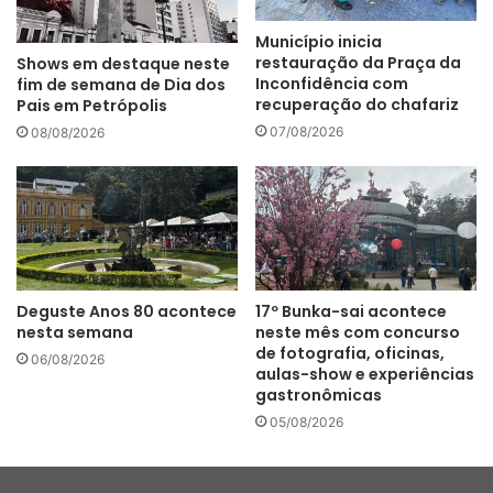
Município inicia
restauração da Praça da
Shows em destaque neste
Inconfidência com
fim de semana de Dia dos
recuperação do chafariz
Pais em Petrópolis
07/08/2026
08/08/2026
Deguste Anos 80 acontece
17º Bunka-sai acontece
nesta semana
neste mês com concurso
de fotografia, oficinas,
06/08/2026
aulas-show e experiências
gastronômicas
05/08/2026