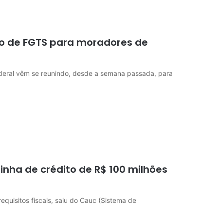
ão de FGTS para moradores de
deral vêm se reunindo, desde a semana passada, para
inha de crédito de R$ 100 milhões
equisitos fiscais, saiu do Cauc (Sistema de