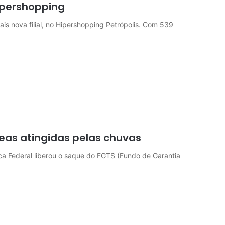
ipershopping
is nova filial, no Hipershopping Petrópolis. Com 539
reas atingidas pelas chuvas
ca Federal liberou o saque do FGTS (Fundo de Garantia