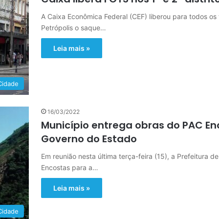
A Caixa Econômica Federal (CEF) liberou para todos os t
Petrópolis o saque…
Leia mais »
Cidade
16/03/2022
Município entrega obras do PAC En
Governo do Estado
Em reunião nesta última terça-feira (15), a Prefeitura 
Encostas para a…
Leia mais »
Cidade