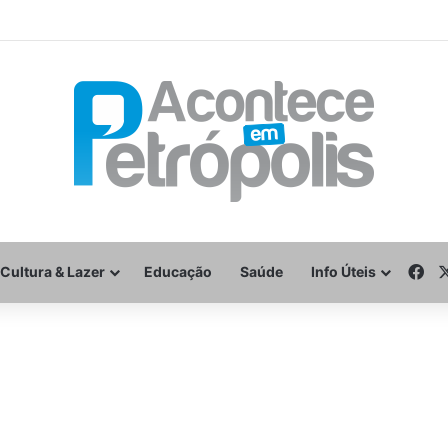
Fa
Cultura & Lazer
Educação
Saúde
Info Úteis