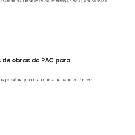
retaria de Habitação de Interesse Social, em parceria
s de obras do PAC para
dos projetos que serão contemplados pelo novo