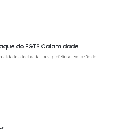
saque do FGTS Calamidade
localidades declaradas pela prefeitura, em razão do
os