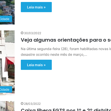
Leia mais »
Cidade
30/03/2022
Veja algumas orientações para o 
Na última segunda-feira (28), foram habilitadas novas 
desastre ocorrido neste mês de março,…
Leia mais »
Cidade
28/03/2022
Caixa libera FGTS nos 1º e 2º distrit