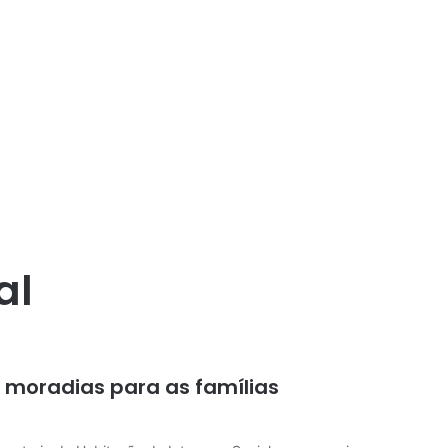
al
s moradias para as famílias