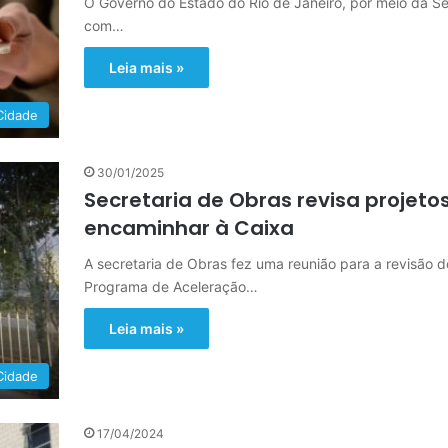
O Governo do Estado do Rio de Janeiro, por meio da Sec
com…
Leia mais »
Cidade
30/01/2025
Secretaria de Obras revisa projeto
encaminhar à Caixa
A secretaria de Obras fez uma reunião para a revisão 
Programa de Aceleração…
Leia mais »
Cidade
17/04/2024