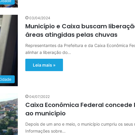
Cidade
03/04/2024
Município e Caixa buscam liberaç
áreas atingidas pelas chuvas
Representantes da Prefeitura e da Caixa Econômica Fe
alinhar a liberação do…
Leia mais »
Cidade
04/07/2022
Caixa Econômica Federal concede l
ao município
Depois de um ano e meio, o município cumpriu os seus r
Informações sobre…