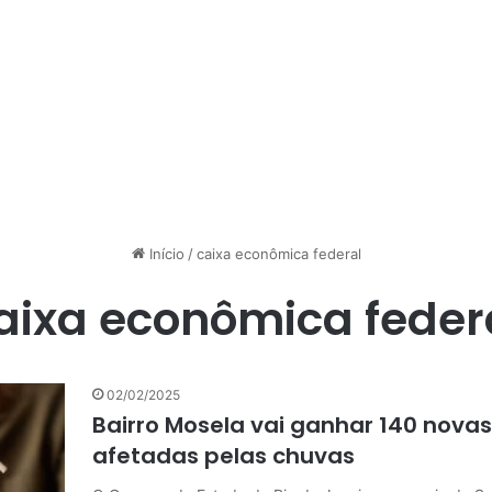
Início
/
caixa econômica federal
aixa econômica feder
02/02/2025
Bairro Mosela vai ganhar 140 nova
afetadas pelas chuvas