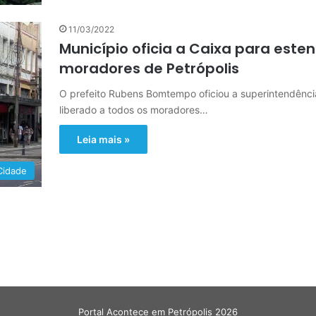
11/03/2022
Município oficia a Caixa para este
moradores de Petrópolis
O prefeito Rubens Bomtempo oficiou a superintendênci
liberado a todos os moradores…
Leia mais »
Cidade
Portal Acontece em Petrópolis 2026