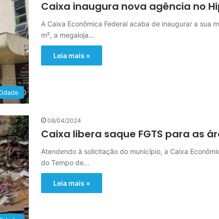
Caixa inaugura nova agência no H
A Caixa Econômica Federal acaba de inaugurar a sua ma
m², a megaloja…
Leia mais »
Cidade
08/04/2024
Caixa libera saque FGTS para as á
Atendendo à solicitação do município, a Caixa Econômi
do Tempo de…
Leia mais »