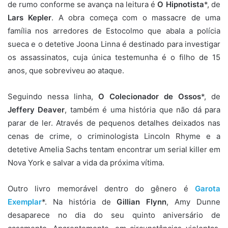
de rumo conforme se avança na leitura é
O Hipnotista
*, de
Lars Kepler
. A obra começa com o massacre de uma
família nos arredores de Estocolmo que abala a polícia
sueca e o detetive Joona Linna é destinado para investigar
os assassinatos, cuja única testemunha é o filho de 15
anos, que sobreviveu ao ataque.
Seguindo nessa linha,
O Colecionador de Ossos
*, de
Jeffery Deaver
, também é uma história que não dá para
parar de ler. Através de pequenos detalhes deixados nas
cenas de crime, o criminologista Lincoln Rhyme e a
detetive Amelia Sachs tentam encontrar um serial killer em
Nova York e salvar a vida da próxima vítima.
Outro livro memorável dentro do gênero é
Garota
Exemplar
*. Na história de
Gillian Flynn
, Amy Dunne
desaparece no dia do seu quinto aniversário de