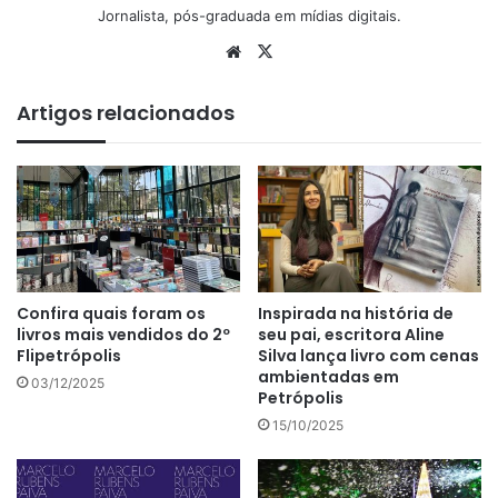
Jornalista, pós-graduada em mídias digitais.
We
X
bsi
te
Artigos relacionados
Confira quais foram os
Inspirada na história de
livros mais vendidos do 2º
seu pai, escritora Aline
Flipetrópolis
Silva lança livro com cenas
ambientadas em
03/12/2025
Petrópolis
15/10/2025