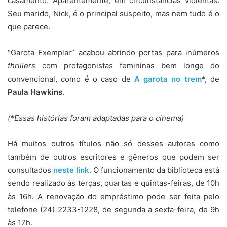
casamento. Aparentemente, em circunstâncias violentas.
Seu marido, Nick, é o principal suspeito, mas nem tudo é o
que parece.
“Garota Exemplar” acabou abrindo portas para inúmeros
thrillers
com protagonistas femininas bem longe do
convencional, como é o caso de
A garota no trem
*, de
Paula Hawkins
.
(*Essas histórias foram adaptadas para o cinema)
Há muitos outros títulos não só desses autores como
também de outros escritores e gêneros que podem ser
consultados
neste link
. O funcionamento da biblioteca está
sendo realizado às terças, quartas e quintas-feiras, de 10h
às 16h. A renovação do empréstimo pode ser feita pelo
telefone (24) 2233-1228, de segunda a sexta-feira, de 9h
às 17h.