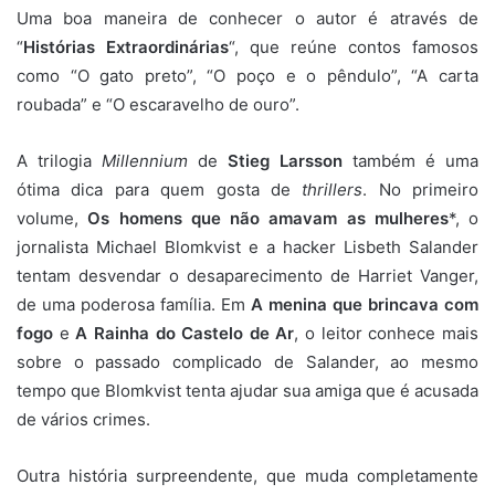
Uma boa maneira de conhecer o autor é através de
“
Histórias Extraordinárias
“, que reúne contos famosos
como “O gato preto”, “O poço e o pêndulo”, “A carta
roubada” e “O escaravelho de ouro”.
A trilogia
Millennium
de
Stieg Larsson
também é uma
ótima dica para quem gosta de
thrillers
. No primeiro
volume,
Os homens que não amavam as mulheres
*, o
jornalista Michael Blomkvist e a hacker Lisbeth Salander
tentam desvendar o desaparecimento de Harriet Vanger,
de uma poderosa família. Em
A menina que brincava com
fogo
e
A Rainha do Castelo de Ar
, o leitor conhece mais
sobre o passado complicado de Salander, ao mesmo
tempo que Blomkvist tenta ajudar sua amiga que é acusada
de vários crimes.
Outra história surpreendente, que muda completamente