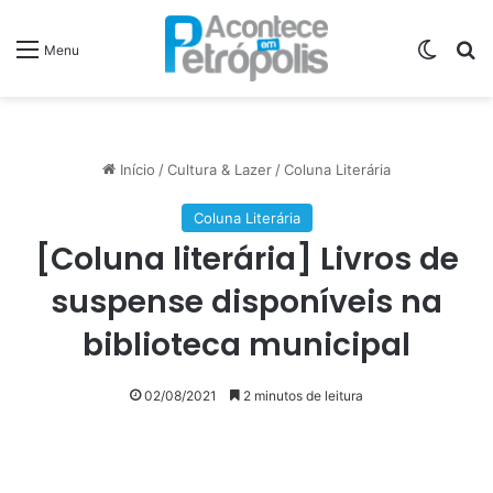
Switch
P
Menu
Início
/
Cultura & Lazer
/
Coluna Literária
Coluna Literária
[Coluna literária] Livros de
suspense disponíveis na
biblioteca municipal
02/08/2021
2 minutos de leitura