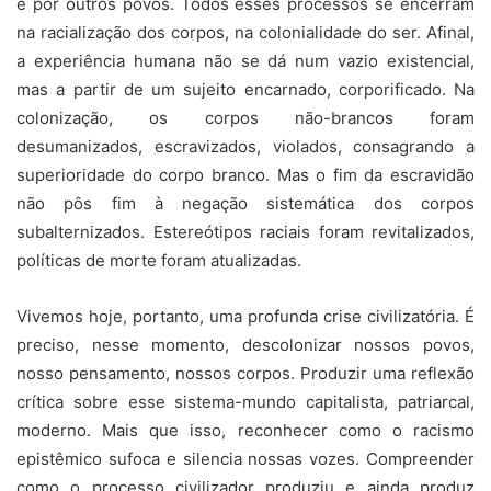
e por outros povos. Todos esses processos se encerram
na racialização dos corpos, na colonialidade do ser. Afinal,
a experiência humana não se dá num vazio existencial,
mas a partir de um sujeito encarnado, corporificado. Na
colonização, os corpos não-brancos foram
desumanizados, escravizados, violados, consagrando a
superioridade do corpo branco. Mas o fim da escravidão
não pôs fim à negação sistemática dos corpos
subalternizados. Estereótipos raciais foram revitalizados,
políticas de morte foram atualizadas.
Vivemos hoje, portanto, uma profunda crise civilizatória. É
preciso, nesse momento, descolonizar nossos povos,
nosso pensamento, nossos corpos. Produzir uma reflexão
crítica sobre esse sistema-mundo capitalista, patriarcal,
moderno. Mais que isso, reconhecer como o racismo
epistêmico sufoca e silencia nossas vozes. Compreender
como o processo civilizador produziu e ainda produz