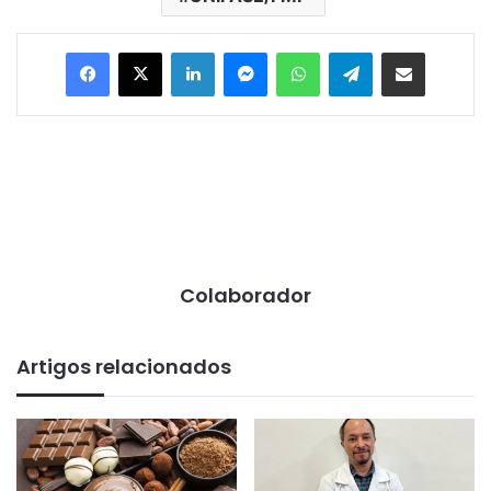
Facebook
X
Linkedin
Messenger
WhatsApp
Telegram
Compartilhar via e-mail
Colaborador
Artigos relacionados