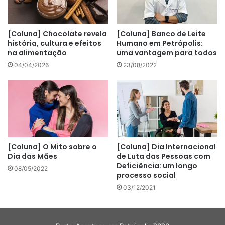
[Coluna] Chocolate revela
[Coluna] Banco de Leite
história, cultura e efeitos
Humano em Petrópolis:
na alimentação
uma vantagem para todos
04/04/2026
23/08/2022
[Coluna] O Mito sobre o
[Coluna] Dia Internacional
Dia das Mães
de Luta das Pessoas com
Deficiência: um longo
08/05/2022
processo social
03/12/2021