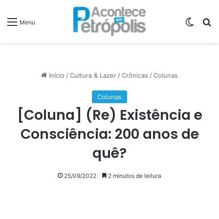
Switch
P
Menu
Início
/
Cultura & Lazer
/
Crônicas
/
Colunas
Colunas
[Coluna] (Re) Existência e
Consciência: 200 anos de
quê?
25/09/2022
2 minutos de leitura