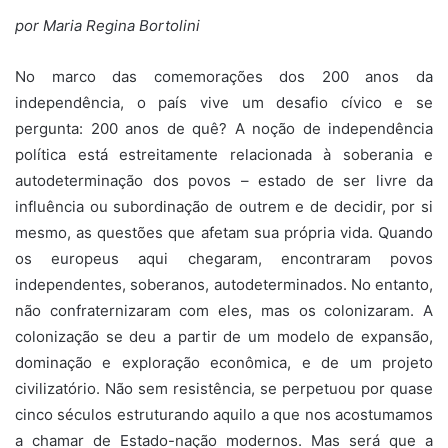
por Maria Regina Bortolini
No marco das comemorações dos 200 anos da
independência, o país vive um desafio cívico e se
pergunta: 200 anos de quê? A noção de independência
política está estreitamente relacionada à soberania e
autodeterminação dos povos – estado de ser livre da
influência ou subordinação de outrem e de decidir, por si
mesmo, as questões que afetam sua própria vida. Quando
os europeus aqui chegaram, encontraram povos
independentes, soberanos, autodeterminados. No entanto,
não confraternizaram com eles, mas os colonizaram. A
colonização se deu a partir de um modelo de expansão,
dominação e exploração econômica, e de um projeto
civilizatório. Não sem resistência, se perpetuou por quase
cinco séculos estruturando aquilo a que nos acostumamos
a chamar de Estado-nação modernos. Mas será que a