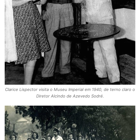
Clarice Lispector visita o Museu Imperial em 1940, de terno claro o
Diretor Alcindo de Azevedo Sodré.