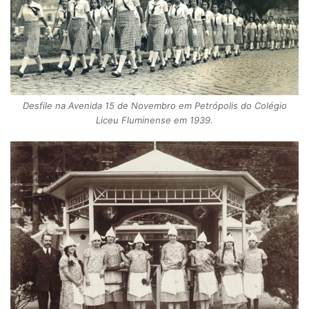
Desfile na Avenida 15 de Novembro em Petrópolis do Colégio
Liceu Fluminense em 1939.