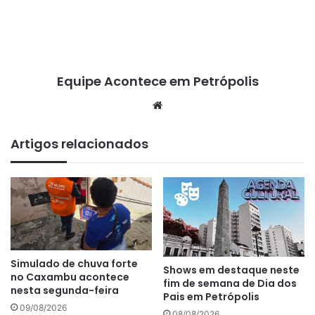
Equipe Acontece em Petrópolis
We
bsi
te
Artigos relacionados
Simulado de chuva forte
Shows em destaque neste
no Caxambu acontece
fim de semana de Dia dos
nesta segunda-feira
Pais em Petrópolis
09/08/2026
08/08/2026