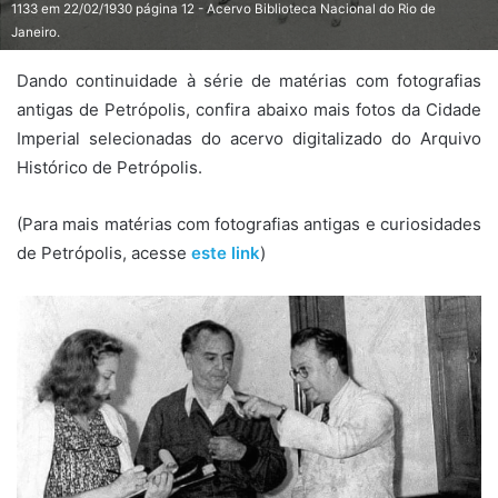
1133 em 22/02/1930 página 12 - Acervo Biblioteca Nacional do Rio de
Janeiro.
Dando continuidade à série de matérias com fotografias
antigas de Petrópolis, confira abaixo mais fotos da Cidade
Imperial selecionadas do acervo digitalizado do Arquivo
Histórico de Petrópolis.
(Para mais matérias com fotografias antigas e curiosidades
de Petrópolis, acesse
este link
)