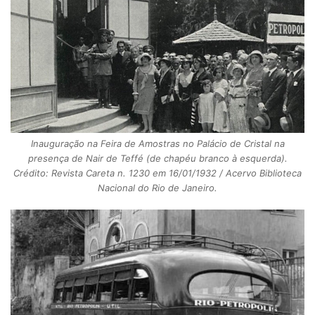
Inauguração na Feira de Amostras no Palácio de Cristal na
presença de Nair de Teffé (de chapéu branco à esquerda).
Crédito: Revista Careta n. 1230 em 16/01/1932 / Acervo Biblioteca
Nacional do Rio de Janeiro.