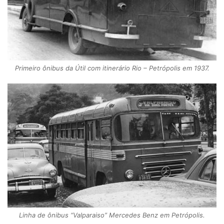
Primeiro ônibus da Útil com itinerário Rio – Petrópolis em 1937.
Linha de ônibus “Valparaiso” Mercedes Benz em Petrópolis.