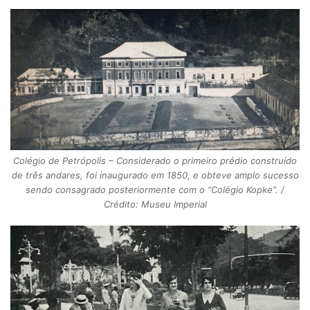
Colégio de Petrópolis – Considerado o primeiro prédio construído
de três andares, foi inaugurado em 1850, e obteve amplo sucesso
sendo consagrado posteriormente com o “Colégio Kopke”. /
Crédito: Museu Imperial