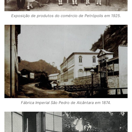
Exposição de produtos do comércio de Petrópolis em 1925.
Fábrica Imperial São Pedro de Alcântara em 1874.