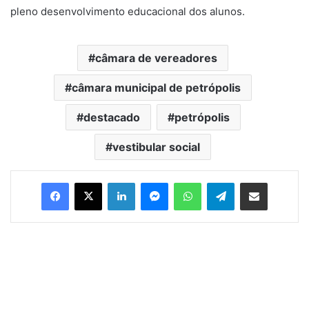
pleno desenvolvimento educacional dos alunos.
câmara de vereadores
câmara municipal de petrópolis
destacado
petrópolis
vestibular social
Facebook
X
Linkedin
Messenger
WhatsApp
Telegram
Compartilhar via e-mail