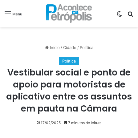
Switch
P
Menu
Início
/
Cidade
/
Política
Política
Vestibular social e ponto de
apoio para motoristas de
aplicativo entre os assuntos
em pauta na Câmara
17/02/2025
7 minutos de leitura