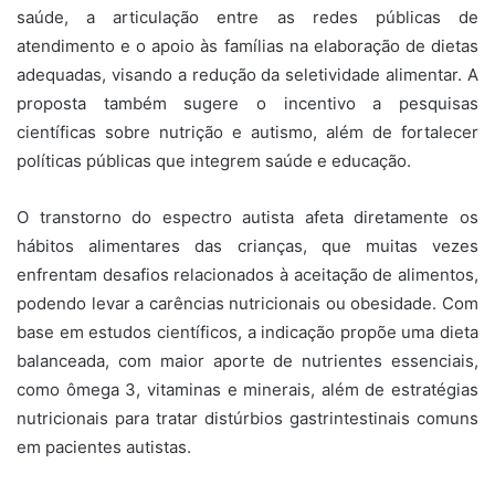
saúde, a articulação entre as redes públicas de
atendimento e o apoio às famílias na elaboração de dietas
adequadas, visando a redução da seletividade alimentar. A
proposta também sugere o incentivo a pesquisas
científicas sobre nutrição e autismo, além de fortalecer
políticas públicas que integrem saúde e educação.
O transtorno do espectro autista afeta diretamente os
hábitos alimentares das crianças, que muitas vezes
enfrentam desafios relacionados à aceitação de alimentos,
podendo levar a carências nutricionais ou obesidade. Com
base em estudos científicos, a indicação propõe uma dieta
balanceada, com maior aporte de nutrientes essenciais,
como ômega 3, vitaminas e minerais, além de estratégias
nutricionais para tratar distúrbios gastrintestinais comuns
em pacientes autistas.