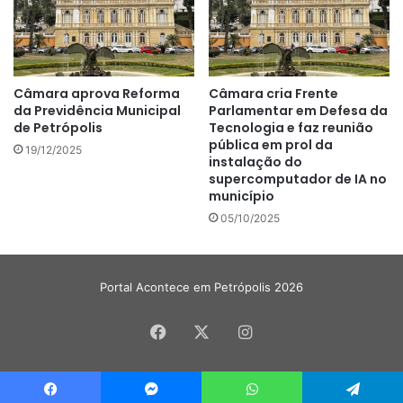
Câmara aprova Reforma
Câmara cria Frente
da Previdência Municipal
Parlamentar em Defesa da
de Petrópolis
Tecnologia e faz reunião
pública em prol da
19/12/2025
instalação do
supercomputador de IA no
município
05/10/2025
Portal Acontece em Petrópolis 2026
Facebook
X
Instagram