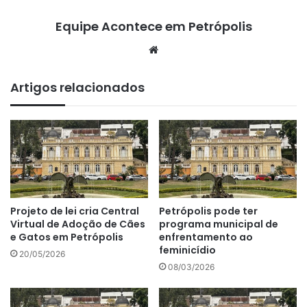
Equipe Acontece em Petrópolis
We
bsi
te
Artigos relacionados
Projeto de lei cria Central
Petrópolis pode ter
Virtual de Adoção de Cães
programa municipal de
e Gatos em Petrópolis
enfrentamento ao
feminicídio
20/05/2026
08/03/2026