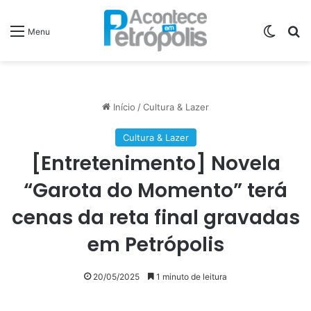
Switch
P
Menu
Início
/
Cultura & Lazer
Cultura & Lazer
[Entretenimento] Novela
“Garota do Momento” terá
cenas da reta final gravadas
em Petrópolis
20/05/2025
1 minuto de leitura