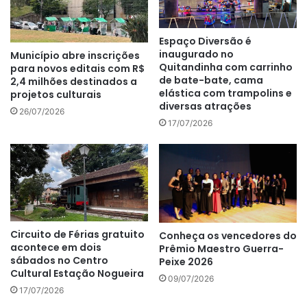
Espaço Diversão é
inaugurado no
Município abre inscrições
Quitandinha com carrinho
para novos editais com R$
de bate-bate, cama
2,4 milhões destinados a
elástica com trampolins e
projetos culturais
diversas atrações
26/07/2026
17/07/2026
Circuito de Férias gratuito
Conheça os vencedores do
acontece em dois
Prêmio Maestro Guerra-
sábados no Centro
Peixe 2026
Cultural Estação Nogueira
09/07/2026
17/07/2026