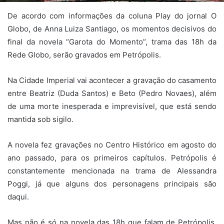
De acordo com informações da coluna Play do jornal O
Globo, de Anna Luiza Santiago, os momentos decisivos do
final da novela “Garota do Momento”, trama das 18h da
Rede Globo, serão gravados em Petrópolis.
Na Cidade Imperial vai acontecer a gravação do casamento
entre Beatriz (Duda Santos) e Beto (Pedro Novaes), além
de uma morte inesperada e imprevisível, que está sendo
mantida sob sigilo.
A novela fez gravações no Centro Histórico em agosto do
ano passado, para os primeiros capítulos. Petrópolis é
constantemente mencionada na trama de Alessandra
Poggi, já que alguns dos personagens principais são
daqui.
Mas não é só na novela das 18h que falam de Petrópolis.