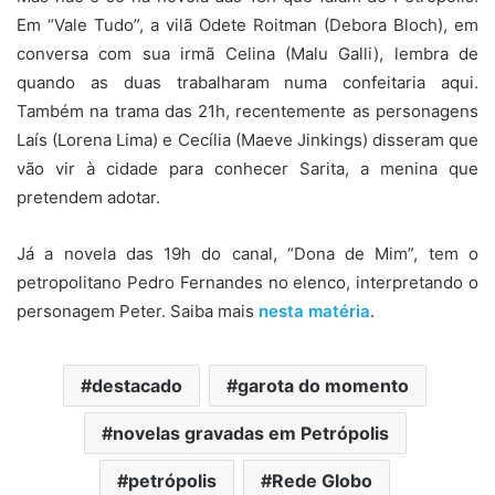
Em “Vale Tudo”, a vilã Odete Roitman (Debora Bloch), em
conversa com sua irmã Celina (Malu Galli), lembra de
quando as duas trabalharam numa confeitaria aqui.
Também na trama das 21h, recentemente as personagens
Laís (Lorena Lima) e Cecília (Maeve Jinkings) disseram que
vão vir à cidade para conhecer Sarita, a menina que
pretendem adotar.
Já a novela das 19h do canal, “Dona de Mim”, tem o
petropolitano Pedro Fernandes no elenco, interpretando o
personagem Peter. Saiba mais
nesta matéria
.
destacado
garota do momento
novelas gravadas em Petrópolis
petrópolis
Rede Globo