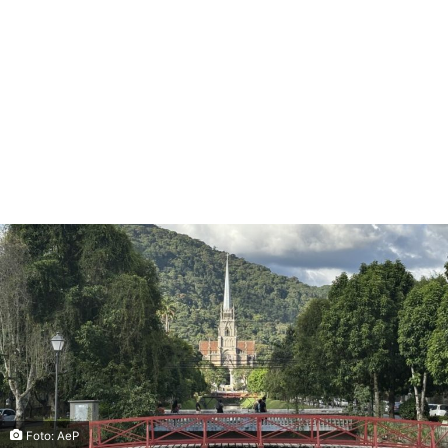
Foto: AeP