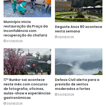
Município inicia
restauração da Praça da
Deguste Anos 80 acontece
Inconfidência com
nesta semana
recuperação do chafariz
06/08/2026
07/08/2026
17º Bunka-sai acontece
Defesa Civil alerta para a
neste mês com concurso
previsão de ventos
de fotografia, oficinas,
moderados a fortes
aulas-show e experiências
04/08/2026
gastronômicas
05/08/2026