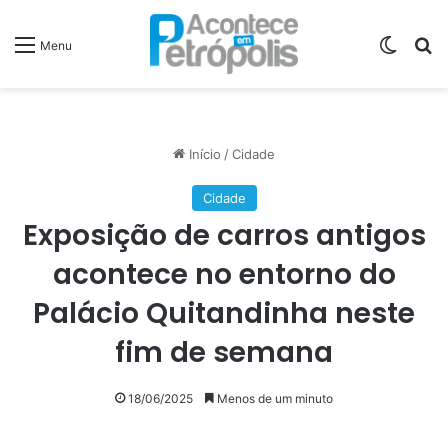
Switch
P
Menu
Início
/
Cidade
Cidade
Exposição de carros antigos
acontece no entorno do
Palácio Quitandinha neste
fim de semana
18/06/2025
Menos de um minuto