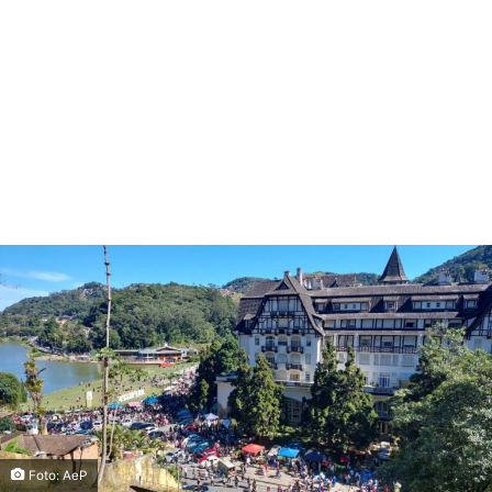
Foto: AeP