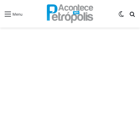
Switch
P
Menu