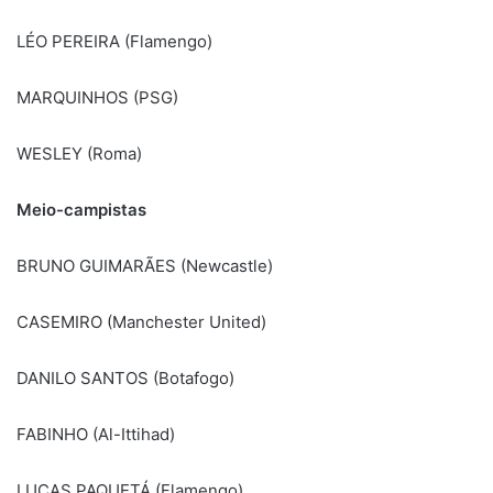
LÉO PEREIRA (Flamengo)
MARQUINHOS (PSG)
WESLEY (Roma)
Meio-campistas
BRUNO GUIMARÃES (Newcastle)
CASEMIRO (Manchester United)
DANILO SANTOS (Botafogo)
FABINHO (Al-Ittihad)
LUCAS PAQUETÁ (Flamengo)