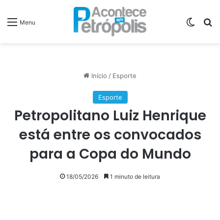
Switch
P
Menu
Início
/
Esporte
Esporte
Petropolitano Luiz Henrique
está entre os convocados
para a Copa do Mundo
18/05/2026
1 minuto de leitura