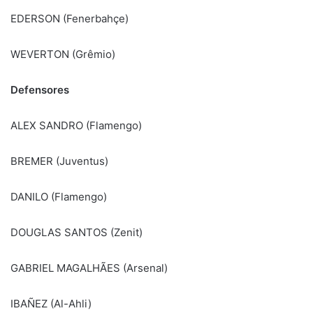
EDERSON (Fenerbahçe)
WEVERTON (Grêmio)
Defensores
ALEX SANDRO (Flamengo)
BREMER (Juventus)
DANILO (Flamengo)
DOUGLAS SANTOS (Zenit)
GABRIEL MAGALHÃES (Arsenal)
IBAÑEZ (Al-Ahli)