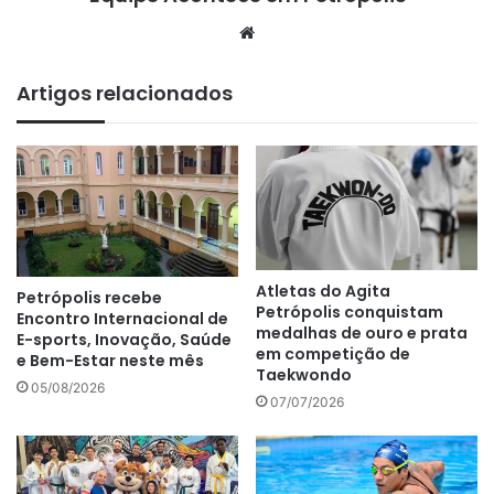
We
bsi
te
Artigos relacionados
Atletas do Agita
Petrópolis recebe
Petrópolis conquistam
Encontro Internacional de
medalhas de ouro e prata
E-sports, Inovação, Saúde
em competição de
e Bem-Estar neste mês
Taekwondo
05/08/2026
07/07/2026