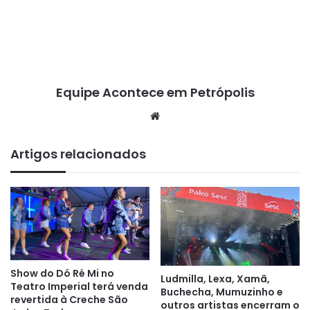
Equipe Acontece em Petrópolis
We
bsi
te
Artigos relacionados
Show do Dó Ré Mi no
Ludmilla, Lexa, Xamã,
Teatro Imperial terá venda
Buchecha, Mumuzinho e
revertida à Creche São
outros artistas encerram o