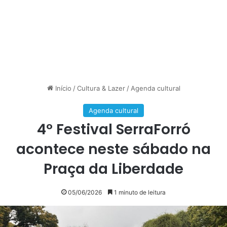
Início
/
Cultura & Lazer
/
Agenda cultural
Agenda cultural
4º Festival SerraForró
acontece neste sábado na
Praça da Liberdade
05/06/2026
1 minuto de leitura