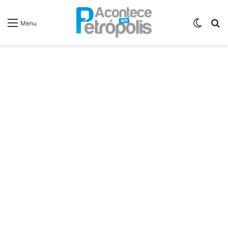
Switch
P
Menu