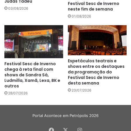
Judas Tadeu
Festival Sesc de Inverno
neste fim de semana
03/08/2026
01/08/2026
Espetáculos teatrais e
Festival Sesc de Inverno
shows entre os destaques
chega à reta final com
da programação do
shows de Sandra Sá,
Festival Sesc de Inverno
Ludmilla, Xamã, Lexa, BK e
desta semana
outros
23/07/2026
28/07/2026
Portal Acontece em Petrópolis 2026
Facebook
X
Instagram