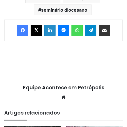
seminário diocesano
Facebook
X
Linkedin
Messenger
WhatsApp
Telegram
Compartilhar via e-mail
Equipe Acontece em Petrópolis
We
bsi
te
Artigos relacionados