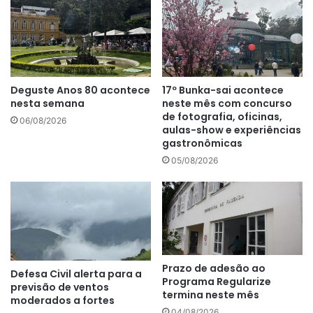
Deguste Anos 80 acontece
17º Bunka-sai acontece
nesta semana
neste mês com concurso
de fotografia, oficinas,
06/08/2026
aulas-show e experiências
gastronômicas
05/08/2026
Prazo de adesão ao
Defesa Civil alerta para a
Programa Regularize
previsão de ventos
termina neste mês
moderados a fortes
04/08/2026