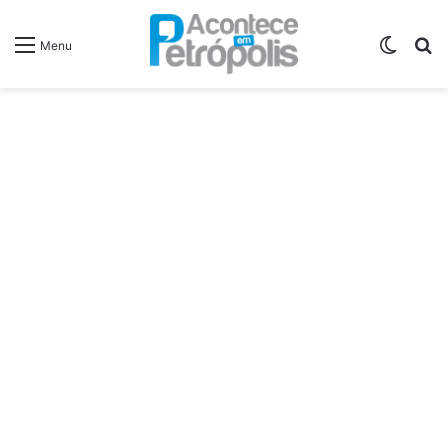
Switch
P
Menu