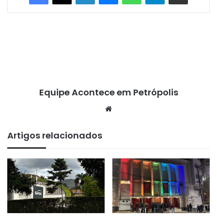
Equipe Acontece em Petrópolis
We
bsi
te
Artigos relacionados