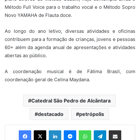
Método Full Voice para o trabalho vocal e o Método Sopro
Novo YAMAHA de Flauta doce.
Ao longo do ano letivo, diversas atividades e oficinas
contribuem para a formação de crianças, jovens e pessoas
60+ além da agenda anual de apresentações e atividades
abertas ao público.
A coordenação musical é de Fátima Brasil, com
coordenação geral de Celina Maydana.
Catedral São Pedro de Alcântara
destacado
petrópolis
Facebook
X
Linkedin
Messenger
WhatsApp
Telegram
Compartilhar via e-mail