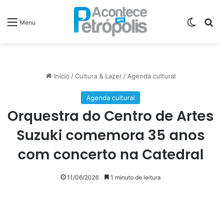
Switch
P
Menu
Início
/
Cultura & Lazer
/
Agenda cultural
Agenda cultural
Orquestra do Centro de Artes
Suzuki comemora 35 anos
com concerto na Catedral
11/06/2026
1 minuto de leitura