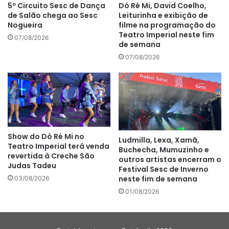
5º Circuito Sesc de Dança
Dó Ré Mi, David Coelho,
de Salão chega ao Sesc
Leiturinha e exibição de
Nogueira
filme na programação do
Teatro Imperial neste fim
07/08/2026
de semana
07/08/2026
Show do Dó Ré Mi no
Ludmilla, Lexa, Xamã,
Teatro Imperial terá venda
Buchecha, Mumuzinho e
revertida à Creche São
outros artistas encerram o
Judas Tadeu
Festival Sesc de Inverno
neste fim de semana
03/08/2026
01/08/2026