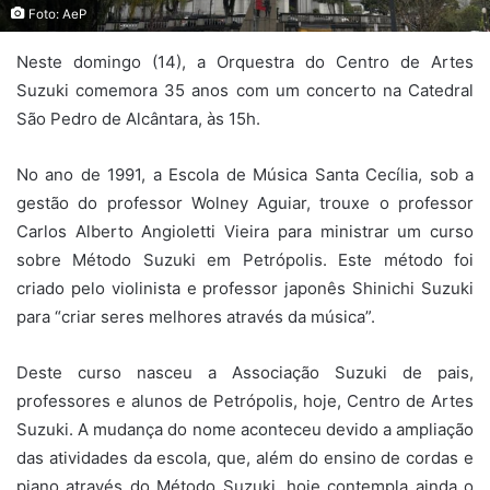
Foto: AeP
Neste domingo (14), a Orquestra do Centro de Artes
Suzuki comemora 35 anos com um concerto na Catedral
São Pedro de Alcântara, às 15h.
No ano de 1991, a Escola de Música Santa Cecília, sob a
gestão do professor Wolney Aguiar, trouxe o professor
Carlos Alberto Angioletti Vieira para ministrar um curso
sobre Método Suzuki em Petrópolis. Este método foi
criado pelo violinista e professor japonês Shinichi Suzuki
para “criar seres melhores através da música”.
Deste curso nasceu a Associação Suzuki de pais,
professores e alunos de Petrópolis, hoje, Centro de Artes
Suzuki. A mudança do nome aconteceu devido a ampliação
das atividades da escola, que, além do ensino de cordas e
piano através do Método Suzuki, hoje contempla ainda o