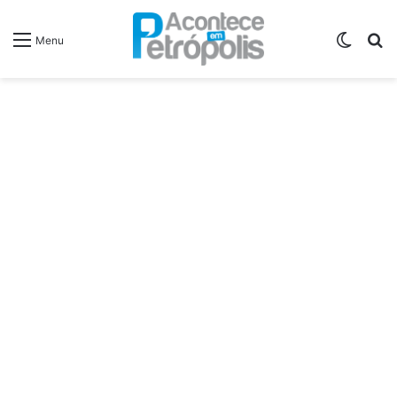
Switch
P
Menu