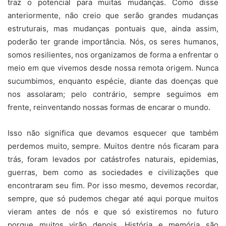
traz o potencial para muitas mudanças. Como disse
anteriormente, não creio que serão grandes mudanças
estruturais, mas mudanças pontuais que, ainda assim,
poderão ter grande importância. Nós, os seres humanos,
somos resilientes, nos organizamos de forma a enfrentar o
meio em que vivemos desde nossa remota origem. Nunca
sucumbimos, enquanto espécie, diante das doenças que
nos assolaram; pelo contrário, sempre seguimos em
frente, reinventando nossas formas de encarar o mundo.
Isso não significa que devamos esquecer que também
perdemos muito, sempre. Muitos dentre nós ficaram para
trás, foram levados por catástrofes naturais, epidemias,
guerras, bem como as sociedades e civilizações que
encontraram seu fim. Por isso mesmo, devemos recordar,
sempre, que só pudemos chegar até aqui porque muitos
vieram antes de nós e que só existiremos no futuro
porque muitos virão depois. História e memória são