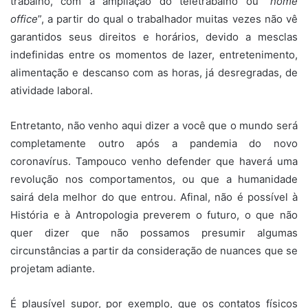
trabalho, com a ampliação do teletrabalho ou “
home
office
”, a partir do qual o trabalhador muitas vezes não vê
garantidos seus direitos e horários, devido a mesclas
indefinidas entre os momentos de lazer, entretenimento,
alimentação e descanso com as horas, já desregradas, de
atividade laboral.
Entretanto, não venho aqui dizer a você que o mundo será
completamente outro após a pandemia do novo
coronavírus. Tampouco venho defender que haverá uma
revolução nos comportamentos, ou que a humanidade
sairá dela melhor do que entrou. Afinal, não é possível à
História e à Antropologia preverem o futuro, o que não
quer dizer que não possamos presumir algumas
circunstâncias a partir da consideração de nuances que se
projetam adiante.
É plausível supor, por exemplo, que os contatos físicos