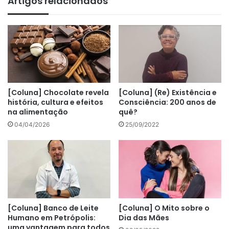
Artigos relacionados
[Coluna] Chocolate revela
[Coluna] (Re) Existência e
história, cultura e efeitos
Consciência: 200 anos de
na alimentação
quê?
04/04/2026
25/09/2022
[Coluna] Banco de Leite
[Coluna] O Mito sobre o
Humano em Petrópolis:
Dia das Mães
uma vantagem para todos