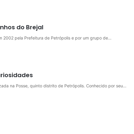
inhos do Brejal
em 2002 pela Prefeitura de Petrópolis e por um grupo de…
uriosidades
zada na Posse, quinto distrito de Petrópolis. Conhecido por seu…