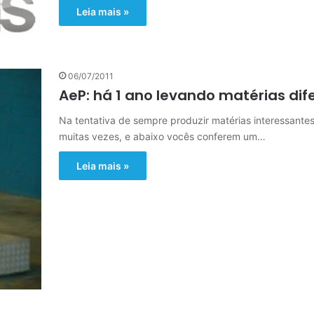
Leia mais »
06/07/2011
AeP: há 1 ano levando matérias dif
Na tentativa de sempre produzir matérias interessante
muitas vezes, e abaixo vocês conferem um…
Leia mais »