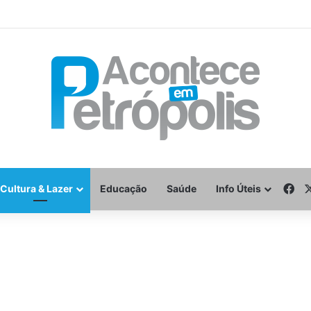
Fa
Cultura & Lazer
Educação
Saúde
Info Úteis