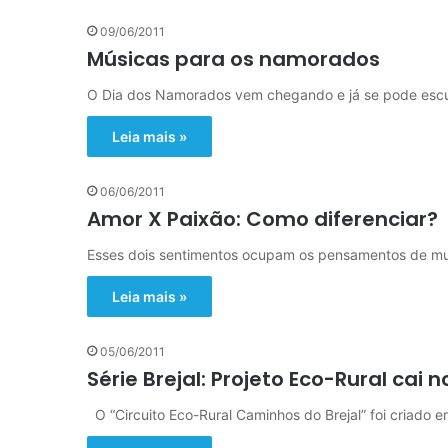
09/06/2011
Músicas para os namorados
O Dia dos Namorados vem chegando e já se pode escuta
Leia mais »
06/06/2011
Amor X Paixão: Como diferenciar?
Esses dois sentimentos ocupam os pensamentos de m
Leia mais »
05/06/2011
Série Brejal: Projeto Eco-Rural cai
O “Circuito Eco-Rural Caminhos do Brejal” foi criado 