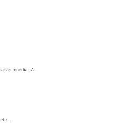
ulação mundial. A…
 etc.…