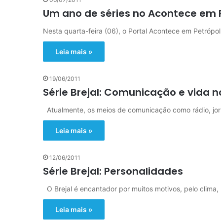
Um ano de séries no Acontece em P
Nesta quarta-feira (06), o Portal Acontece em Petrópo
Leia mais »
19/06/2011
Série Brejal: Comunicação e vida no
Atualmente, os meios de comunicação como rádio, jorn
Leia mais »
12/06/2011
Série Brejal: Personalidades
O Brejal é encantador por muitos motivos, pelo clima, p
Leia mais »