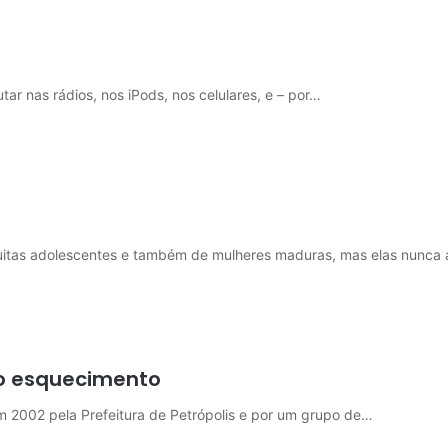
r nas rádios, nos iPods, nos celulares, e – por…
uitas adolescentes e também de mulheres maduras, mas elas nunc
 no esquecimento
em 2002 pela Prefeitura de Petrópolis e por um grupo de…