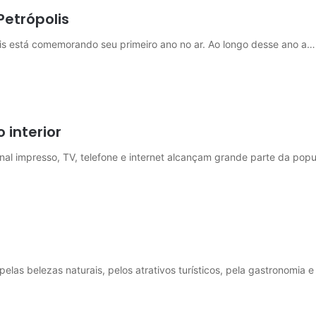
etrópolis
lis está comemorando seu primeiro ano no ar. Ao longo desse ano a…
 interior
al impresso, TV, telefone e internet alcançam grande parte da pop
elas belezas naturais, pelos atrativos turísticos, pela gastronomia e