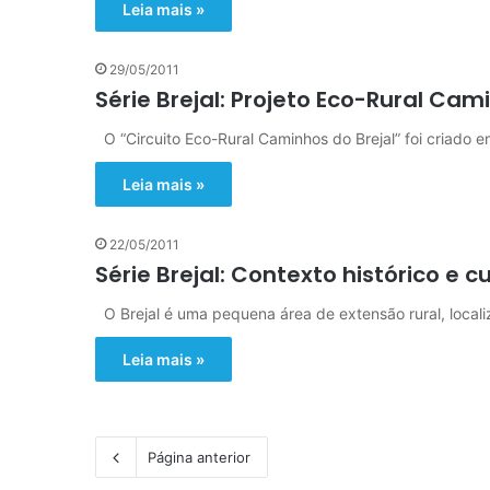
Leia mais »
29/05/2011
Série Brejal: Projeto Eco-Rural Cam
O “Circuito Eco-Rural Caminhos do Brejal” foi criado 
Leia mais »
22/05/2011
Série Brejal: Contexto histórico e c
O Brejal é uma pequena área de extensão rural, locali
Leia mais »
Página anterior